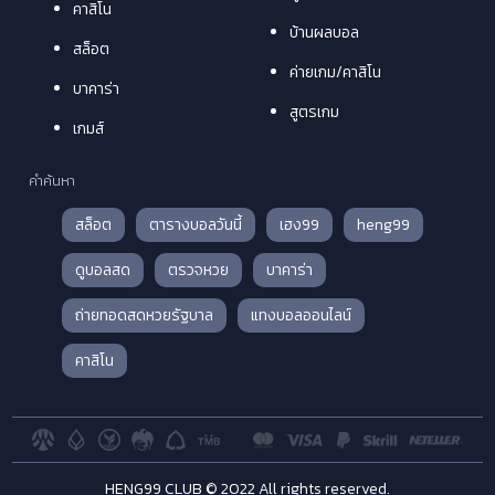
คาสิโน
บ้านผลบอล
สล็อต
ค่ายเกม/คาสิโน
บาคาร่า
สูตรเกม
เกมส์
คำค้นหา
สล็อต
ตารางบอลวันนี้
เฮง99
heng99
ดูบอลสด
ตรวจหวย
บาคาร่า
ถ่ายทอดสดหวยรัฐบาล
แทงบอลออนไลน์
คาสิโน
HENG99 CLUB © 2022 All rights reserved.