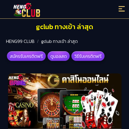
gclub ทางเข้า ล่าสุด
HENG99 CLUB
gclub ทางเข้า ล่าสุด
สมัครรับเครดิตฟรี
ดูบอลสด
วิธีรับเครดิตฟรี