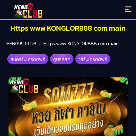
Https www KONGLOR888 com main
HENG99 CLUB
Https www KONGLOR888 com main
สมัครรับเครดิตฟรี
ดูบอลสด
วิธีรับเครดิตฟรี