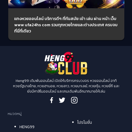
แทงหวยออนไลน์ บริการดีๆ ที่ทันสมัย เข้า เล่น ผ่าน หน้า เว็บ
www ufa24hs com รวมทุกหวยไทยและต่างประเทศ ครบจบ
ที่นี่ที่เดียว
Heng99 เดิมพันออนไลน์ เปิดให้บริการครบวงจร หวยออนไลน์ อาทิ
หวยรัฐบาลไทย, หวยฮานอย, หวยลาว, หวยมาเลย์, หวยหุ้น, หวยยี่กี และ
ยังมีคาสิโนออนไลน์ และเกมเดิมพันอีกมากมายให้เล่น
หมวดหมู่
โปรโมชั่น
HENG99