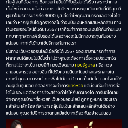
กับผู้เล่นที่ต้องการ ซื้อหวยทำเงินให้กับผู้เล่นได้จริง เพราะว่าทาง
เว็บไซต์ หวยออนไลน์ ของเรานั้นมีระบบการหมุนเวียนเงินที่ดีที่สุด มี
ผู้เข้าใช้บริการมากถึง 3000 ยูส ซึ่งทำให้คุณสามารถและวางใจได้
เลยว่า หากผู้เล่นได้ถูกรางวัลไม่ว่าจะเป็นเงินหลักแสนหลักล้าน ทาง
เว็บหวยออนไลน์อันดับ1 2567 เราก็จะทำการถอนเงินให้กับท่านแบบ
ทุกบาททุกสตางค์ รับรองได้เลยว่าคงจะไม่มีทางขาดทุนกันอย่าง
แน่นอน หากได้เข้ามาใช้บริการกับทางเรา
ซึ่งทาง เว็บหวยออนไลน์เชื่อถือได้ 2567 ของเราสามารถทำการ
ฝากถอนได้แบบไม่มีขั้นต่ำ ไม่ว่าคุณจะต้องการซื้อหวยประเภทใด
ก็ตามไม่ว่าจะเป็น หวยยี่กี หวยเวียดนาม
หวยรัฐบาล
หรือ หวย
ฮานอยพารวย อย่างอื่น ที่ได้รับความนิยมกันอย่างแพร่หลายใน
ขณะนี้ คุณสามารถทำการซื้อได้ตั้งแต่ 1 บาทเป็นต้นไป ตอบโจทย์ให้
กับผู้เล่นทุนน้อย ที่ต้องการจะทำการ
แทงหวย
แต่มีงบที่จะทำการซื้อ
ได้ไม่เยอะ แต่ต้องการที่จะสร้างกำไรให้กับตัวเองได้ การันตีได้เลย
ว่าหากคุณเข้ามาซื้อหวยที่ เว็บหวยออนไลน์ ถูกกฎหมาย ของเรา
หลักสิบหลักร้อย ก็สามารถลุ้นรับเงินหลักแสนหลักล้านได้อย่าง
แน่นอน คุณจะไม่มีการขาดทุนแม้แต่บาทเดียวกันอย่างแน่นอน