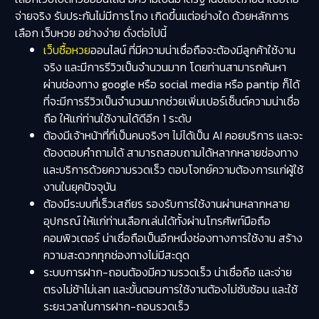
จ่ายจริง รับประกันไม่มีการโกง เกิดขึ้นแต่อย่างใด ด้วยหลักการ
เลือก เว็บหวย อย่างง่าย ดั่งต่อไปนี้
เว็บซื้อหวย
ออนไลน์ ที่มีความน่าเชื่อถือจะต้องมีลูกค้าใช้งาน
จริง และมีการรีวิวเป็นจำนวนมาก โดยท่านสามารถค้นหา
ผ่านช่องทาง google หรือ social media หรือ pantip ก็ได้
ที่จะมีการรีวิวเป็นจำนวนมากช่วยเพิ่มเปอร์เซ็นต์ความน่าเชื่อ
ถือ ให้แก่ท่านใช้งานได้ดีอีก 1 ระดับ
ต้องมีเจ้าหน้าที่ที่เป็นคนจริงๆ ไม่ได้เป็น AI คอยบริการ และจะ
ต้องตอบคำถามได้ สามารถสอบถามได้หลากหลายช่องทาง
และบริการด้วยความรวดเร็ว ตอบโจทย์ความต้องการแก่ผู้ใช้
งานในยุคปัจจุบัน
ต้องมีระบบที่เร็วเสถียร รองรับการใช้งานผ่านหลากหลาย
อุปกรณ์ ให้แก่ท่านเลือกเล่นได้ทั้งผ่านโทรศัพท์มือถือ
คอมพิวเตอร์ น่าเชื่อถือเป็นอีกหนึ่งช่องทางการใช้งาน สร้าง
ความสะดวกทุกช่องทางไม่มีสะดุด
ระบบการฝาก-ถอนต้องมีความรวดเร็ว น่าเชื่อถือ และจ่าย
ตรงไม่ช้าไม่เลท และขั้นตอนการใช้งานต้องไม่ซับซ้อน และใช้
ระยะเวลาในการฝาก-ถอนรวดเร็ว