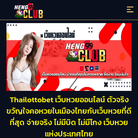
Thailottobet เว็บหวยออนไลน์ ตัวจริง
ขวัญใจคอหวยในเมืองไทยกับเว็บหวยที่ดี
ที่สุด จ่ายจริง ไม่มีบิด ไม่มีโกง เว็บหวย
แห่งประเทศไทย