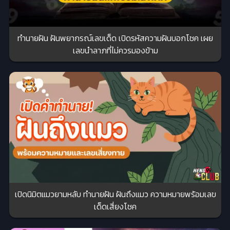
ทำนายฝัน ฝันพยากรณ์เลขเด็ด เปิดรหัสความฝันบอกโชค เผย
เลขนำลาภที่ไม่ควรมองข้าม
เปิดนิมิตแมวยามหลับ ทำนายฝัน ฝันถึงแมว ความหมายพร้อมเลข
เด็ดเสี่ยงโชค