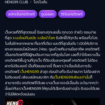
HENG99 CLUB
โปรโมชั่น
สมัครรับเครดิตฟรี
ดูบอลสด
วิธีรับเครดิตฟรี
เว็บหวยที่ดีที่สุดตอนนี้ รับแทงทุกเลขอั้น ทุกงวด จ่ายไว ถอนง่าย
ที่สุด
ระบบใหม่ทันสมัย วงล้อนำโชค
รับสิทธิ์ได้ทุกวัน พร้อมทั้งโปร
โมชั่นอีกหลากหลาย ที่แรกที่เดียว และดีที่สุดอันดับ 1 เปิดให้บริการ
แทงหวยออนไลน์ตลอด 24ชม. ดูแลโดยทีมงานมืออาชีพ เครดิตฟรี
เป็นเครดิตฟรีที่มีผู้คนต้องการมากที่สุดในโลก เลยก็ว่าได้เพราะเป็น
เครดิตฟรีพื้นฐานที่ทุกเว็บ ที่ต้องมีและเหตุผลที่ เครดิตฟรี ไม่ต้อง
ฝากไม่ต้องแชร์ เป็นที่นิยมขนาดนี้ ก็เพราะว่าเงื่อนไขในการรับ
เครดิตฟรี
เว็บHENG99
ล่าสุด ค่อนข้างที่จะรับง่ายมาก ไม่ต้องฝาก
ไม่ต้องแชร์ เพียงสมัครสมาชิก กับ
เว็บHENG99เพียงเท่านั้น
ก็
สามารถรับ เครดิตฟรีได้เลย บางเว็บอาจจะมีเงื่อนไข อะไรมากกว่า
นั้นแต่กับเราเว็บHENG99 ให้คุณได้เลือกรับอย่างจุใจ รับรองได้เลย
ว่าไม่มีผิดหวังแน่นอน