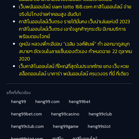
เว็บพนันออนไลน์ siam lotto 168.com คาสิโนออนไลน์ จ่าย
จริงไม่โกงจ่ายค่าคอมสูง อันดับ1
คาสิโนออนไลน์เว็บตรง รายได้มั่นคง เว็บน่าเล่นแห่งปี 2023
คาสิโนออนไลน์เว็บตรง เอาใจลูกค้าทุกระดับ มีเกมบริการ
พร้อมตอบโจทย์
ดูหนัง หลวงพี่กะอีปอบ “เฉลิม วงศ์พิมพ์” ทำ ออกมาดูสนุก
สบายๆ ชัดเจนในลายเซ็นของตัวเอง กำหนดฉาย: 22 ตุลาคม
2020
เว็บคาสิโนออนไลน์ ที่ใหญ่ที่สุดในประเทศไทย แทง เว็บ หวย
สล็อตออนไลน์ บาคาร่า พนันออนไลน์ ครบวงจร ที่นี่ ที่เดียว
แท็กที่เกี่ยวข้อง
heng99
heng99.com
heng99bet
heng99bet.com
heng99casino
heng99club
heng99club.com
heng99game
heng99slot
heng99slot.com
คาสิโน
คาสิโนออนไลน์