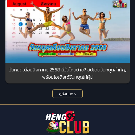
วันหยุดเดือนสิงหาคม 2568 มีวันไหนบ้าง? อัปเดตวันหยุดสำคัญ
พร้อมไอเดียใช้วันหยุดให้คุ้ม!
ดูทั้งหมด >