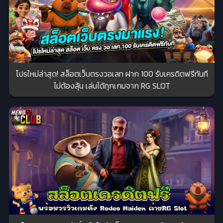
โปรใหม่ล่าสุด! สล็อตเว็บตรงวอเลท ฝาก 100 รับเครดิตฟรีทันที
ไม่ต้องลุ้น เล่นได้ทุกเกมจาก RG SLOT