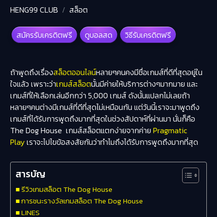
HENG99 CLUB
สล็อต
สมัครรับเครดิตฟรี
ดูบอลสด
วิธีรับเครดิตฟรี
ถ้าพูดถึงเรื่อง
สล็อตออนไลน์
หลายๆคนคงมีชื่อเกมส์ที่ดีที่สุดอยู่ใน
ใจแล้ว เพราะว่า
เกมส์สล็อต
นั้นมีค่ายให้บริการต่างๆมากมาย และ
เกมส์ที่ให้เลือกเล่นอีกกว่า 5,000 เกมส์ ดังนั้นแปลกไม่เลยถ้า
หลายๆคนต่างมีเกมส์ที่ดีที่สุดไม่เหมือนกัน แต่วันนี้เราจะมาพูดถึง
เกมส์ที่ได้รับการพูดถึงมากที่สุดในช่วงสัปดาห์ที่ผ่านมา นั่นก็คือ
The Dog House เกมส์สล็อตแตกง่ายจากค่าย
Pragmatic
Play
เราจะไปไขข้อสงสัยกันว่าทำไมถึงได้รับการพูดถึงมากที่สุด
สารบัญ
รีวิวเกมสล็อต The Dog House
การชนะรางวัลเกมสล็อต The Dog House
LINES