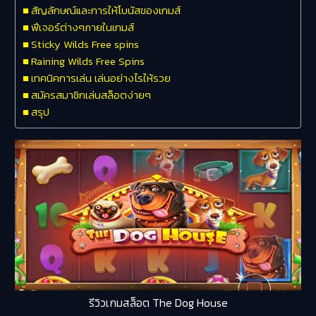
สัญลักษณ์และการให้โบนัสของเกมส์
ฟีเจอร์ต่างๆภายในเกมส์
Sticky Wilds Free spins
Raining Wilds Free Spins
เทคนิคการเล่น เล่นอย่างไรให้รวย
สมัครสมาชิกเล่นสล็อตง่ายๆ
สรุป
รีวิวเกมสล็อต The Dog House