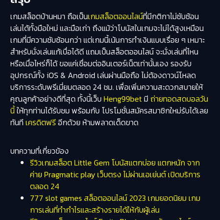
เกมสล็อตบ้านหมา ถือเป็น
เกมสล็อตออนไลน์
ที่มีกติกาไม่ซับซ้อน
เล่นได้ทั้งมือใหม่ และมือเก่า ถึงแม้ว่าโบนัสในเกมจะไม่ได้สูงเหมือน
เกมที่มีความซับซ้อนกว่า แต่เกมนี้เน้นการทำเงินแบบเรื่อย ๆ เหมาะ
สำหรับนั่งเล่นแก้เบื่อได้ดี แถมเป็นสล็อตออนไลน์ จะนั่งเล่นที่ไหน
หรือเมื่อไหร่ก็ได้ ขอแค่เชื่อมต่ออินเตอร์เน็ตเท่านั้นเอง รองรับ
อุปกรณ์ทั้ง iOS & Android เล่นผ่านมือถือ ไม่ต้องดาวน์โหลด
บริการระดับพรีเมี่ยมตลอด 24 ชม. เพื่อเพิ่มความสะดวกสบายให้
คุณลูกค้าอย่างดีที่สุด ทั้งนี้เว็บ
Heng99bet
มี
ถ่ายทอดสดบอลวัน
นี้
ให้ทุกท่านได้รับชม พร้อมกับ โปรโมชั่นสมัครสมาชิกใหม่รับได้เลย
ทันที
เครดิตฟรี
อีกด้วย ห้ามพลาดเด็ดขาด
บทความที่เกี่ยวข้อง
รีวิวเกมสล็อต Little Gem โบนัสแตกบ่อย แตกหนัก จาก
ค่าย Pragmatic play เว็บตรง ไม่ผ่านเอเย่นต์ เปิดบริการ
ตลอด 24
777 slot games สล็อตออนไลน์ 2023 เกมยอดนิยม เกม
การเล่นที่ทำกำไรและสร้างรายได้ให้กับผู้เล่น