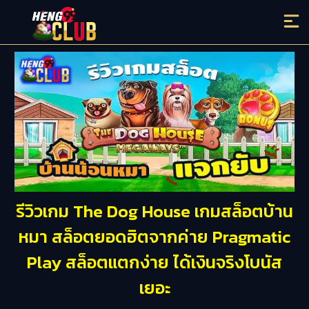
รีวิวเกม The Dog House เกมสล็อตบ้าน
หมา สล็อตยอดฮิตจากค่าย Pragmatic
Play สล็อตแตกง่าย ได้เงินจริงโบนัส
เยอะ