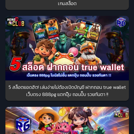
เกมสล็อต
5 สล็อตยอดฮิต! เล่นง่ายไม่ต้องเปิดบัญชี ฝากถอน true wallet
เว็บตรง 888pg แตกปุ๊บ ถอนปั๊บ รวยทันตา !!