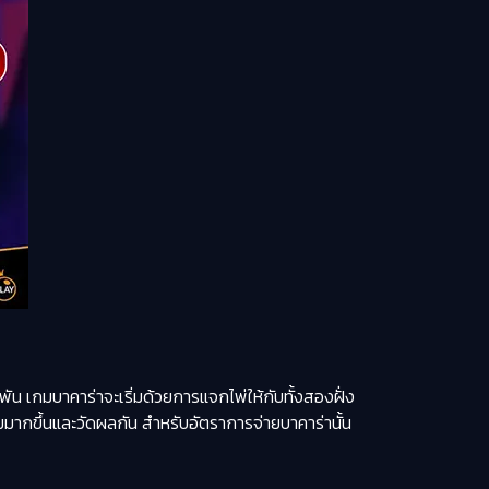
เดิมพัน เกมบาคาร่าจะเริ่มด้วยการแจกไพ่ให้กับทั้งสองฝั่ง
แต้มมากขึ้นและวัดผลกัน สำหรับอัตราการจ่ายบาคาร่านั้น