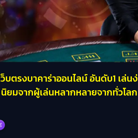
ว็บตรงบาคาร่าออนไลน์ อันดับ1 เล่นง่า
นิยมจากผู้เล่นหลากหลายจากทั่วโลก
รี