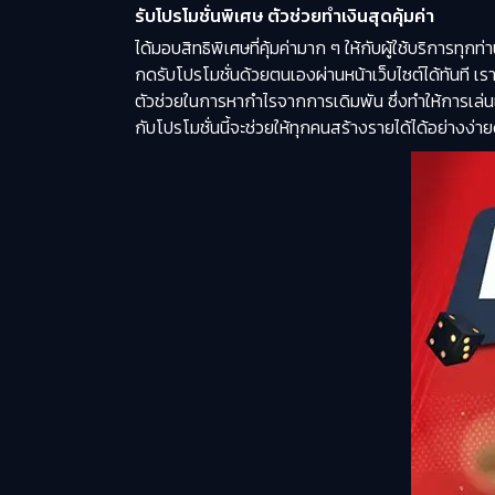
รับโปรโมชั่นพิเศษ ตัวช่วยทำเงินสุดคุ้มค่า
ได้มอบสิทธิพิเศษที่คุ้มค่ามาก ๆ ให้กับผู้ใช้บริการทุก
กดรับโปรโมชั่นด้วยตนเองผ่านหน้าเว็บไซต์ได้ทันที เราม
ตัวช่วยในการหากำไรจากการเดิมพัน ซึ่งทำให้การเล่น
กับโปรโมชั่นนี้จะช่วยให้ทุกคนสร้างรายได้ได้อย่างง่า