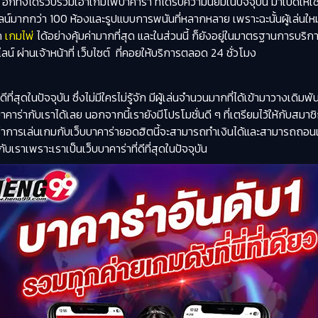
 อีกทั้งได้รวบรวมเอาเกมไพ่บาคาร่า ที่ได้รับความนิยมในปัจจุบัน มาเปิดให้
ลน์มากกว่า 100 ห้องและรูปแบบการพนันที่หลากหลาย เพราะฉะนั้นผู้เล่นให
ก
เกมไพ่
ได้อย่างคุ้มค่ามากที่สุด และในส่วนนี้ ก็ยังอยู่ในมาตรฐานการบ
์ ผ่านเจ้าหน้าที่ เว็บไซต์ ที่คอยให้บริการตลอด 24 ชั่วโมง
ี่ดีที่สุดในปัจจุบัน ซึ่งไม่มีใครไม่รู้จัก มีผู้เล่นจำนวนมากที่ได้เข้ามาวางเดิม
าคาร่ากับเราได้เลย นอกจากนี้เรายังมีโปรโมชั่นดี ๆ ที่เตรียมไว้ให้กับส
ันตีว่าการเล่นเกมกับเว็บบาคาร่ายอดฮิตนี้จะสามารถทำเงินได้และสามารถถอน
เราเพราะเราเป็นเว็บบาคาร่าที่ดีที่สุดในปัจจุบัน