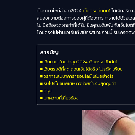
เว็บบามาใหม่ล่าสุด2024
เว็บตรงอันดับ1
ได้เงินจริง 
สนองความต้องการของผู้ที่ต้องการหารายได้ด้วยเวลาที
โน มือถือสะดวกเท่าที่ได้รับ ยิ่งคุณเดิมพันกับเว็บไซต์ท
โดยตรงไม่ผ่านเอเย่นต์ สมัครสมาชิกวันนี้ รับเครดิตฟร
สารบัญ
เว็บบามาใหม่ล่าสุด2024 เว็บตรง อันดับ1
เว็บตรงดีที่สุด ถอนเงินได้จริง โปรดีๆ เพียบ
วิธีการเล่นบาคาร่าออนไลน์ เล่นอย่างไร
รับโปรโมชั่นพิเศษ ตัวช่วยทำเงินสุดคุ้มค่า
สรุป
บทความที่เกี่ยวข้อง