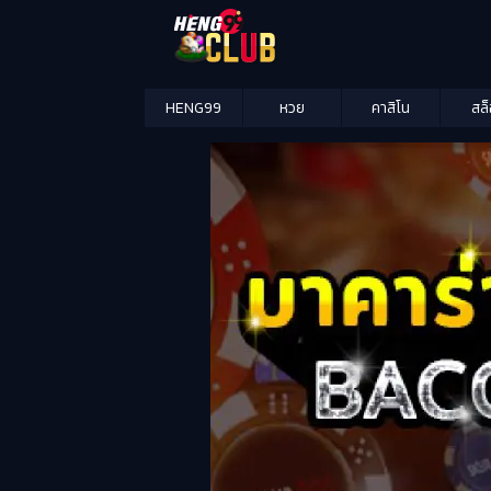
HENG99
หวย
คาสิโน
สล