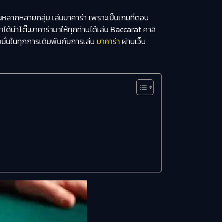
ล่นหลากหลายกลุ่ม เล่นบาคาร่า เพราะเป็นเกมที่ตอบ
าได้นำโต๊ะบาคาร่ามาให้ทุกท่านได้เล่น Baccarat คาสิ
ชื่อมั่นในทุกการเดิมพันกับการเล่น
บาคาร่า
ผ่านเว็บ