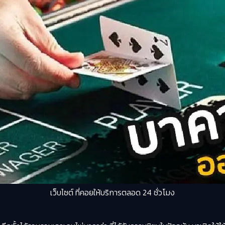
เว็บไซต์ ที่คอยให้บริการตลอด 24 ชั่วโมง