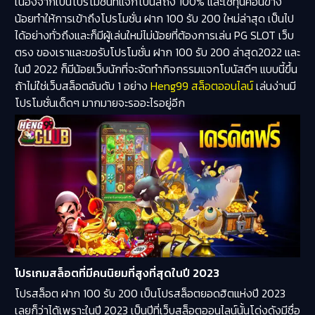
เนื่องจากเป็นโปรโมชั่นที่แจกโบนัสถึง 100% และใช้ทุนค่อนข้าง
น้อยทำให้การเข้าถึงโปรโมชั่น ฝาก 100 รับ 200 ใหม่ล่าสุด เป็นไป
ได้อย่างทั่วถึงและก็มีผู้เล่นใหม่ไม่น้อยที่ต้องการเล่น PG SLOT เว็บ
ตรง ของเราและขอรับโปรโมชั่น ฝาก 100 รับ 200 ล่าสุด2022 และ
ในปี 2022 ก็มีน้อยเว็บนักที่จะจัดทำกิจกรรมแจกโบนัสดีๆ แบบนี้ขึ้น
ถ้าไม่ใ่ช่เว็บสล็อตอันดับ 1 อย่าง
Heng99
สล็อตออนไลน์
เล่นง่านมี
โปรโมชั่นเด็ดๆ มากมายจะรออะไรอยู่อีก
โปรเกมสล็อตที่มีคนนิยมที่สูงที่สุดในปี 2023
โปรสล็อต ฝาก 100 รับ 200 เป็นโปรสล็อตยอดฮิตแห่งปี 2023
เลยก็ว่าได้เพราะในปี 2023 เป็นปีที่เว็บสล็อตออนไลน์นั้นโด่งดังมีชื่อ