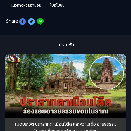
แนวทางหวยฮานอย
โปรโมชั่น
Share
โปรโมชั่น
เปิดประวัติ ปราสาทตาเมือนโต๊ด และความเชื่อ อารยธรรม