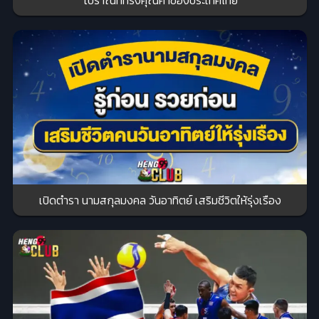
โบราณที่ทรงคุณค่าของประเทศไทย
เปิดตำรา นามสกุลมงคล วันอาทิตย์ เสริมชีวิตให้รุ่งเรือง