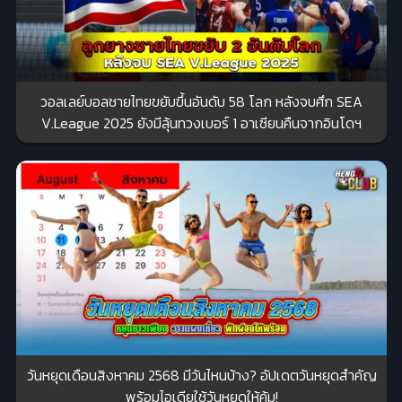
วอลเลย์บอลชายไทยขยับขึ้นอันดับ 58 โลก หลังจบศึก SEA
V.League 2025 ยังมีลุ้นทวงเบอร์ 1 อาเซียนคืนจากอินโดฯ
วันหยุดเดือนสิงหาคม 2568 มีวันไหนบ้าง? อัปเดตวันหยุดสำคัญ
พร้อมไอเดียใช้วันหยุดให้คุ้ม!