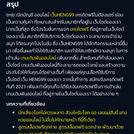
สรุป
tmb เปิดบัญชี ออนไลน์
เว็บHENG99
เครดิตฟรีไม่ต้องแชร์ ย่อม
เป็นความคุ้มค่า ที่เหมาะสมสำหรับสมาชิกที่อยู่ใน เว็บไซต์ของเรา
มากเป็นที่สุด ซึ่งโปรโมชั่นการแจก
เครดิตฟรี
ที่อยู่ภายในเว็บไซต์
ของเรานั้น สมาชิกที่ใช้บริการเว็บไซต์ของเรา จะสามารถเข้าร่วม
สนุก ได้ครบทุกโปรโมชั่น ซึ่ง เว็บHENG99 ได้จัดกิจกรรมเหล่านี้ขึ้น
มา เพื่อขึ้นผลกำไรให้กับสมาชิก และทำให้สมาชิกมีความสนุก ในการ
เข้าเล่น
เกมเดิมพันออนไลน์
เพิ่มมากขึ้น สำหรับคนที่กำลังมองหา
เว็บไซต์ เกมเดิมพันออนไลน์ที่จะสามารถตอบโจทย์ และสร้างความ
ประทับใจให้กับคุณได้อย่างเต็มที่ เพียงแค่คุณเลือกใช้บริการ
เว็บไซต์ เว็บ HENG99 ของเรา จากนั้นทำการ สมัครรับเครดิตฟรี
ทันที 2023 เพียงเท่านี้คุณก็จะได้รับเงินเครดิตฟรีในการเข้าเล่น
เกมเดิมพันออนไลน์ ที่อยู่ภายในเว็บไซต์ของเรา ได้อย่างง่าย ๆ
บทความที่เกี่ยวข้อง
นักเสี่ยงโชคไม่ควรพลาด ล้วงไหรับโชค ขอ เลขแม่ฮันนี่ แทง
หวยออนไลน์ ไม่อั้นไม่หักนายหน้า ที่นี้ที่เดียว
สูตรสล็อตฟรีทุกค่าย สูตรสล็อตฟรี แตกง่าย พัฒนาด้วย