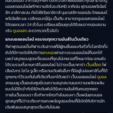
อินเตอร์เน็ต จาก ในทุกๆลีก ดังที่ทั่วโลก ผลบอลสด คุณสามารถดู
บอลสดออนไลน์ฟรีๆความชัดในระดับHD อาทิเช่น ฟุตบอลพรีเมียร์
ลีก ลาลีกาสเปน กัลโช่ซีเรียอาอิตาลี บุนเดสลีกาเยอรมัน ไทยแลนด์
พรีเมียลีค และ เจลีกของญี่ปุ่น เป็นต้น สามารถดูบอลสดออนไลน์
ได้ตลอดเวลา 24 ชั่วโมง เปรียบเสมือนคุณได้รับชมจากขอบสนาม
จริง
ดูบอลสด
สะดวกรวดเร็วฉับไว
แทงบอลออนไลน์ ครบจบทุกความมันส์ในเว็บเดียว
กีฬาฟุตบอลเป็นกีฬาระดับสากลที่มีผู้คนชื่นชอบกันทั่วทั้งโลกอีกทั้ง
ยังได้มีการเปิดให้บริการ
แทงบอล
ผ่านทางระบบออนไลน์ที่บอกได้
เลยว่าสนุกแบบสุดเหวี่ยงแบบที่คุณไม่เคยเจอที่ไหนมาก่อน แถมยัง
ได้รวบรวมทั้งเกมคาสิโนออนไลน์ ไม่ว่าจะเป็นบาคาร่า
เว็บสล็อต
ไพ่
เสือมังกร ไฮโล รูเล็ต หรือเกมเดิมพันอื่นๆ ที่มีอยู่ในบ่อนคาสิโนก็ได้
ถูกยกมาไว้รวมกันในที่เดียวที่บอกได้เลยว่า เว็บบอลออนไลน์
ดูบอล
สดแมนยู เป็นแหล่งศูนย์รวมความสนุกสนานและความเพลิดเพลิน
แบบไม่มีขีดจำกัดให้นักเดิมพันได้รับความมันส์กันครบทุกหยด
ภายในเว็บของเรา ซึ่งถ้าหากใครกำลังมองหา เว็บพนันแทงบอล
สุดสนุกที่ไม่ว่าจะต้องการแทงพนันรูปแบบไหนก็มีเปิดให้บริการนัก
เดิมพันแบบสนุกสุดเหวี่ยงกันไปเลย