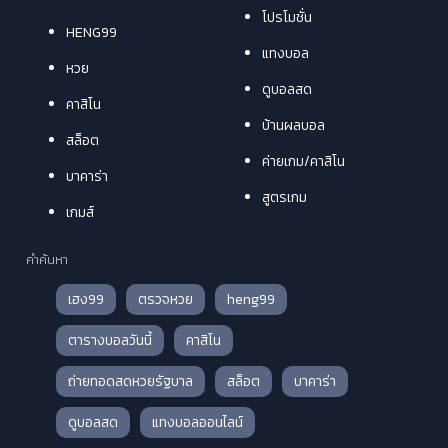
โปรโมชั่น
HENG99
แทงบอล
หวย
ดูบอลสด
คาสิโน
บ้านผลบอล
สล็อต
ค่ายเกม/คาสิโน
บาคาร่า
สูตรเกม
เกมส์
คำค้นหา
เฮง99
ตรวจหวย
heng99
ตารางบอลวันนี้
คาสิโน
ถ่ายทอดสดหวยรัฐบาล
สล็อต
บาคาร่า
ดูบอลสด
แทงบอลออนไลน์