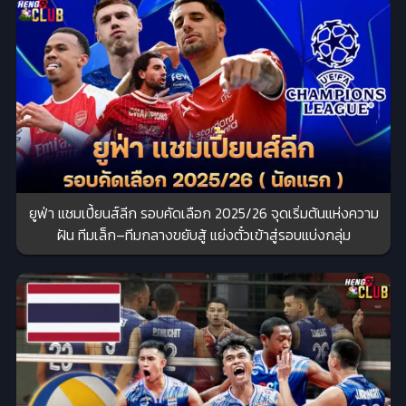
ยูฟ่า แชมเปี้ยนส์ลีก รอบคัดเลือก 2025/26 จุดเริ่มต้นแห่งความ
ฝัน ทีมเล็ก–ทีมกลางขยับสู้ แย่งตั๋วเข้าสู่รอบแบ่งกลุ่ม