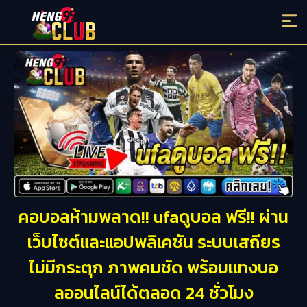
คอบอลห้ามพลาด!! ufaดูบอล ฟรี!! ผ่าน
เว็บไซต์และแอปพลิเคชัน ระบบเสถียร
ไม่มีกระตุก ภาพคมชัด พร้อมเเทงบอ
ลออนไลน์ได้ตลอด 24 ชั่วโมง