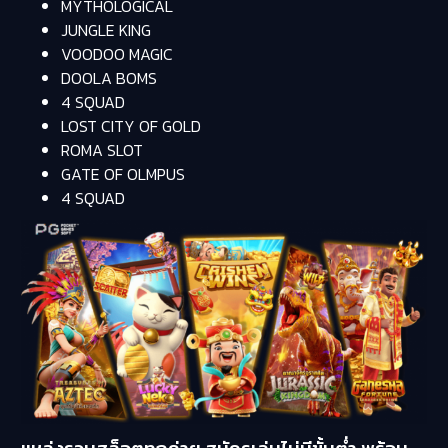
MYTHOLOGICAL
JUNGLE KING
VOODOO MAGIC
DOOLA BOMS
4 SQUAD
LOST CITY OF GOLD
ROMA SLOT
GATE OF OLMPUS
4 SQUAD
แหล่งรวมสล็อตทุกค่าย สมัครเล่นไม่มีขั้นต่ำ พร้อม