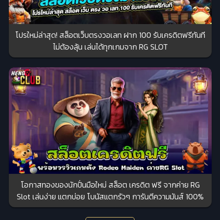
โปรใหม่ล่าสุด! สล็อตเว็บตรงวอเลท ฝาก 100 รับเครดิตฟรีทันที
ไม่ต้องลุ้น เล่นได้ทุกเกมจาก RG SLOT
โอกาสทองของนักปั่นมือใหม่ สล็อต เครดิต ฟรี จากค่าย RG
Slot เล่นง่าย แตกบ่อย โบนัสแตกรัวๆ การันตีความมันส์ 100%