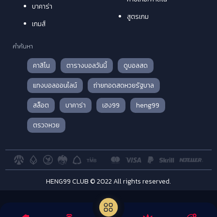
บาคาร่า
สูตรเกม
เกมส์
คำค้นหา
คาสิโน
ตารางบอลวันนี้
ดูบอลสด
แทงบอลออนไลน์
ถ่ายทอดสดหวยรัฐบาล
สล็อต
บาคาร่า
เฮง99
heng99
ตรวจหวย
HENG99 CLUB © 2022 All rights reserved.