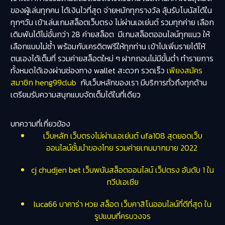
ของผู้เล่นทุกคน ได้เงินไวที่สุด จ่ายหนักทุกรางวัล ลุ้นรับโบนัสได้ใน
ทุกๆวัน เข้าเล่นเกมสล็อตเว็บตรง ไม่ผ่านเอเย่นต์ รวมทุกค่าย เลือก
เดิมพันได้ไม่อั้นกว่า 28 ค่ายสล็อต มีเกมสล็อตออนไลน์ทุกแนว ให้
เลือกแบบไม่ซ้ำ พร้อมกับเครดิตฟรีให้ทุกท่าน เข้าไปเพิ่มรายได้ให้
ตนเองได้เต็มที่ รวมค่ายสล็อตใหม่ ๆ ฝากถอนไม่มีขั้นต่ำ ทำรายการ
ทั้งหมดได้เองผ่านช่องทาง wallet สะดวก รวดเร็ว
เพียงสมัคร
สมาชิก heng99club
กับเว็บหลักของเรา มีบริการทั่วถึงทุกด้าน
เตรียมรับความสนุกแบบจัดเต็มได้ในที่เดียว
บทความที่เกี่ยวข้อง
เว็บหลัก เว็บตรงไม่ผ่านเอเย่นต์ ufa108 สุดยอดเว็บ
ออนไลน์ชั้นนำของไทย รวมค่ายเกมมากมาย 2022
cj chudjen bet เว็บพนันสล็อตออนไลน์ เว็ปตรง อันดับ 1 ใน
ทวีปเอเชีย
luca66 บาคาร่า หวย สล็อต เว็บคาสิโนออนไลน์ที่ดีที่สุด ใน
รูปแบบที่ครบวงจร