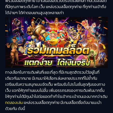
พรวมสล็อตทุกค่าย เข้าเล่นสล็อตเว็บตรงได้เลยทันที กับเว็บสล็อต
ที่มีคุณภาพระดับโลก เว็บ แหล่งรวมสล็อตทุกค่าย ที่ทุกท่านเข้าถึง
ได้ง่ายๆ ได้ค่าตอบแทนสูงสุดหลายเท่า
ทางเลือกในการเดิมพันที่เยอะที่สุด ที่มีเกมสุดฮิตรวมไว้อยู่ในที่
เดียวกันมากมาย มีเกมมาให้เลือกเล่นหลายประเภทที่ไม่ซ้ำกัน
เตรียมรับความสนุกแบบจัดเต็ม พร้อมรับโปรโมชั่นสุดคุ้มของทาง
เว็บ แจกให้ทุกท่านแบบไม่อั้น เพิ่มอรรถรสของการเดิมพันมากขึ้น
ให้ทุกท่านได้มีทุนนำไปต่อยอดทำกำไรเข้ากระเป๋าตนเองมากกว่าเดิม
ทดลองเล่น
แหล่งรวมสล็อตทุกค่าย มีเกมสล็อตชื่อดังมาแนะนำ
ด้วยกัน ดังนี้