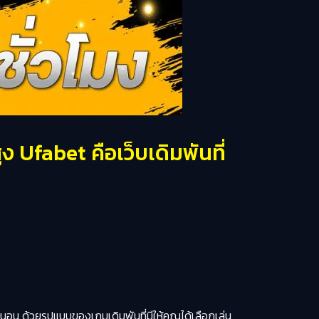
ง Ufabet คือเว็บเดิมพันที่
น่นอน ด้วยรูปแบบของเกมเดิมพันที่มีให้คุณได้เลือกเล่น