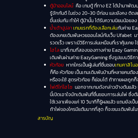
ตู้ม้าออนไลน์
คือ เกมตู้ ที่ทาง EZ ได้นำมาพัฒนาต
รู้จักกันดี ในช่วง 20-30 ปีก่อน และยังคง ติดล
ขึ้นเช่นกัน ทำให้ ตู้ม้านั้น ได้รับความนิยมน
น้ำเต้าปูปลา
เกมแรกที่ต้องเลือกเล่น
กับค่าย Ea
ต้องเคยเดิมพันหวยออนไลน์กับเว็บ
Ufabet
มา
รวดเร็ว เพราะมีวิธีการเล่นเหมือนที่เราคุ้นเคย
ไฮโล
มาที่เกมที่สองของทางค่าย Eazy Gaming เชื่
เดิมพันผ่านค่าย EazyGaming ซึ่งรูปแบบวิธีการ
หัวก้อย
หากใครเป็นผู้เล่นที่ชื่นชอบ
เกมคาสิโนอ
ก็คือ หัวก้อย เป็นเกมเดิมพันบ้านที่หลายคนต้
หรือจะใช้ สูตรหัวก้อย ก็ย่อมได้ ถ้าทายผลถูกก
ไพ่ตีไก่ไฮโซ
นอกจากเกมดังกล่าวข้างต้นแล้ว ทา
นี้เปิดเอาใจนักเดิมพันที่ชื่นชอบการเล่นไพ่ ซึ
ใช้เวลาเพียงแค่ 10 วินาทีก็รู้ผลแล้ว แถมยังเป็
ถ้าไพ่ของใครมีแต้มมากที่สุด ก็จะชนะเดิมพันใ
สารบัญ