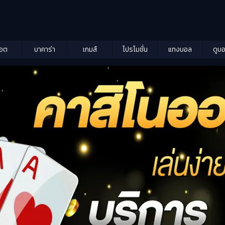
็อต
บาคาร่า
เกมส์
โปรโมชั่น
แทงบอล
ดูบ