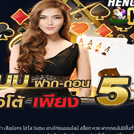
 เสือมังกร ไฮโล Sicbo แทงไก่ชนออนไลน์ สล็อต หวย ฝากถอนไม่มีขั้นต่