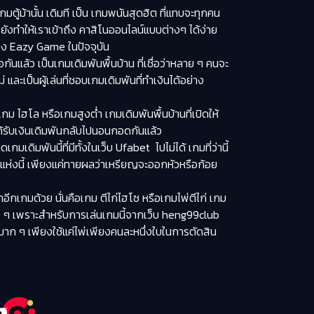
กมตู้ม้านั้น เดิมที เป็น เกมพนันสุดฮิต ที่แทบจะทุกคน
ว ยังทำให้เราเข้าถึง คาสิโนออนไลน์แบบต่างๆ ได้ง่าย
บของ Eazy Game ในปัจจุบัน
ันแล้ว เป็นเกมเดิมพันพื้นบ้าน ที่เชื่อว่าหลาย ๆ คนจะ
่ และเป็นผู้เล่นที่ชอบเกมเดิมพันที่ทำเงินได้อย่าง
เกม ไฮโล หรือเกมสูงต่ำ เกมเดิมพันพื้นบ้านที่เปิดให้
ได้รับเงินเดิมพันกลับไปนอนกอดกันแล้ว
มเดิมพันนี้ที่มีทั้งในเว็บ
Ufabet
ไปไม่ได้ เกมที่ว่านี้
กมแห่งนี้ เพียงแค่ทายผลว่าเหรียญจะออกหัวหรือก้อย
กเกมด้วย นั่นคือเกม ตีไก่ไฮโซ หรือเกมไพ่ตีไก่ เกม
่วโมง ๆ เพราะสำหรับการเล่นเกมนี้จากเว็บ heng99club
เร็วมาก ๆ เพียงใช้แค่ไพ่เพียงคนละหนึ่งใบในการตัดสิน