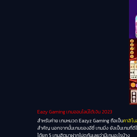
Eazy Gaming เกมออนไลน์ได้เงิน 2023
สำหรับค่าย เกมหมวด Eazyz Gaming ถือเป็น
คาสิโน
สำคัญ นอกจากนั้นเกมของอีซี่ เกมมิ่ง ยังเป็นเกมที่ดีไ
ได้ยก 5 เกมฮิตมาฝากไปดูกันเลยว่ามีเกมอะไรบ้าง