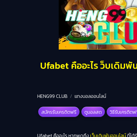
Ufabet คืออะไร ว็บเดิมพัน
HENG99 CLUB
แทงบอลออนไลน์
สมัครรับเครดิตฟรี
ดูบอลสด
วิธีรับเครดิตฟ
Ufabet คืออะไร หากพูดถึง
เว็บเดิมพันออนไลน์
ที่ได