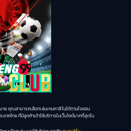
กมาย คุณสามารถเลือกเล่นเกมคาสิโนได้ตามใจชอบ
ะเทศไทย ที่มีลูกค้าเข้าใช้บริการในเว็บไซต์มากที่สุดใน