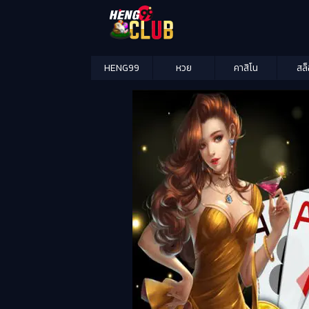
HENG99
หวย
คาสิโน
สล