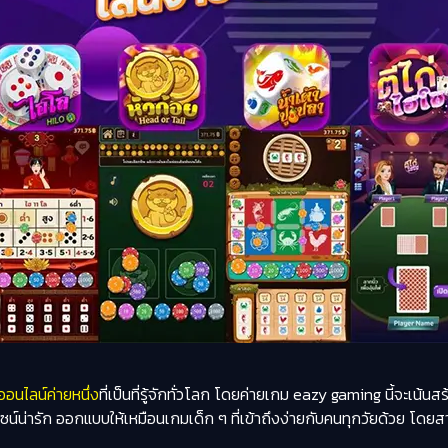
ออนไลน์ค่ายหนึ่ง
ที่เป็นที่รู้จักทั่วโลก โดยค่ายเกม eazy gaming นี้จะเน้นสร
ซน์น่ารัก ออกแบบให้เหมือนเกมเด็ก ๆ ที่เข้าถึงง่ายกับคนทุกวัยด้วย โดยสาม