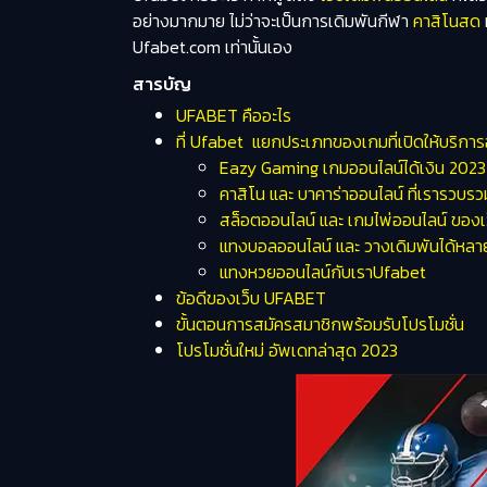
อย่างมากมาย ไม่ว่าจะเป็นการเดิมพันกีฬา
คาสิโนสด
Ufabet.com เท่านั้นเอง
สารบัญ
UFABET คืออะไร
ที่ Ufabet แยกประเภทของเกมที่เปิดให้บริการ
Eazy Gaming เกมออนไลน์ได้เงิน 2023
คาสิโน และ บาคาร่าออนไลน์ ที่เรารวบรวมไว้
สล็อตออนไลน์ และ เกมไพ่ออนไลน์ ของเ
แทงบอลออนไลน์ และ วางเดิมพันได้หลา
แทงหวยออนไลน์กับเราUfabet
ข้อดีของเว็บ UFABET
ขั้นตอนการสมัครสมาชิกพร้อมรับโปรโมชั่น
โปรโมชั่นใหม่ อัพเดทล่าสุด 2023