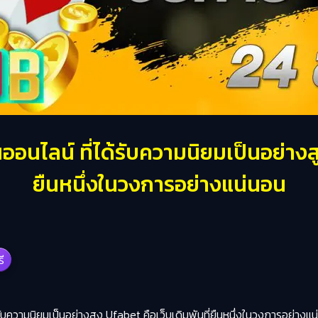
ออนไลน์ ที่ได้รับความนิยมเป็นอย่างสู
ยืนหนึ่งในวงการอย่างแน่นอน
รี
้รับความนิยมเป็นอย่างสูง Ufabet คือเว็บเดิมพันที่ยืนหนึ่งในวงการอย่างแ