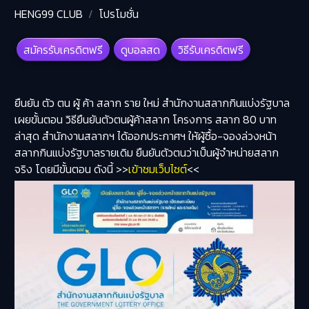
HENG99 CLUB
โปรโมชั่น
สมัครรับเครดิตฟรี
ดูบอลสด
วิธีรับเครดิตฟรี
ยืนยัน ตัว ตน ผู้ ค้า สลาก ราย ใหม่ สำนักงานสลากกินแบ่งรัฐบาล
เผยขั้นตอน วิธียืนยันตัวตนผู้ค้าสลาก โครงการ สลาก 80 บาท
ล่าสุด สำนักงานสลากฯ ได้ออกประกาศฯ ให้ผู้ซื้อ-จองล่วงหน้า
สลากกินแบ่งรัฐบาลรายเดิม ยืนยันตัวตนว่าเป็นผู้จำหน่ายสลาก
จริง โดยมีขั้นตอน ดังนี้ >>
เข้าชมเว็บไซต์
<<