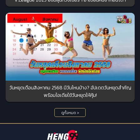
วันหยุดเดือนสิงหาคม 2568 มีวันไหนบ้าง? อัปเดตวันหยุดสำคัญ
พร้อมไอเดียใช้วันหยุดให้คุ้ม!
ดูทั้งหมด >