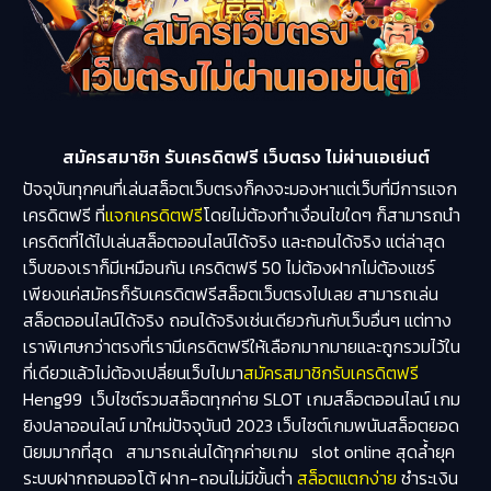
สมัครสมาชิก รับเครดิตฟรี เว็บตรง ไม่ผ่านเอเย่นต์
ปัจจุบันทุกคนที่เล่นสล็อตเว็บตรงก็คงจะมองหาแต่เว็บที่มีการแจก
เครดิตฟรี ที่
แจกเครดิตฟรี
โดยไม่ต้องทำเงื่อนไขใดๆ ก็สามารถนำ
เครดิตที่ได้ไปเล่นสล็อตออนไลน์ได้จริง และถอนได้จริง แต่ล่าสุด
เว็บของเราก็มีเหมือนกัน เครดิตฟรี 50 ไม่ต้องฝากไม่ต้องแชร์
เพียงแค่สมัครก็รับเครดิตฟรีสล็อตเว็บตรงไปเลย สามารถเล่น
สล็อตออนไลน์ได้จริง ถอนได้จริงเช่นเดียวกันกับเว็บอื่นๆ แต่ทาง
เราพิเศษกว่าตรงที่เรามีเครดิตฟรีให้เลือกมากมายและถูกรวมไว้ใน
ที่เดียวแล้วไม่ต้องเปลี่ยนเว็บไปมา
สมัครสมาชิกรับเครดิตฟรี
Heng99
เว็บไซต์รวมสล็อตทุกค่าย SLOT เกมสล็อตออนไลน์ เกม
ยิงปลาออนไลน์ มาใหม่ปัจจุบันปี 2023 เว็บไซต์เกมพนันสล็อตยอด
นิยมมากที่สุด สามารถเล่นได้ทุกค่ายเกม slot online สุดล้ำยุค
ระบบฝากถอนออโต้ ฝาก-ถอนไม่มีขั้นต่ำ
สล็อตแตกง่าย
ชำระเงิน