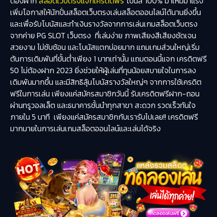
ต้องฝาก
สล็อตเว็บตรงแจกเครดิตฟรี
โบนัส 100% มาใหม่มาแรง
เพิ่มโอกาสให้นักปั่นสล็อตเว็บตรงเล่นสล็อตออนไลน์ได้นานยิ่งขึ้น
และเพื่อรับโบนัสและทำเงินรางวัลจากการเล่นเกมสล็อตเว็บตรง
จากค่าย PG SLOT เว็บตรง ที่เล่นง่าย ภาพเสียงสีเสียงชัดเจน
สวยงาม ไม่ซับซ้อน และโบนัสแตกบ่อยมาก แถมเกมส่วนใหญ่เริ่ม
ต้นการเดิมพันที่ขั้นต่ำเพียง 1 บาทเท่านั้น แถมตอนนี้แจก เครดิตฟรี
50 ไม่ต้องฝาก 2023 ยิ่งช่วยให้ผู้เล่นที่ทุนน้อยสบายใจในการลง
เดิมพันมากขึ้น และมีสิทธิลุ้นโบนัสรางวัลใหญ่ๆ จากการใช้เครดิต
ฟรีในการเล่น เพียงแค่สมัครสมาชิกวันนี้ รับเครดิตฟรีฝาก-ถอน
ผ่านทรูวอลเล็ต และธนาคารชั้นนำทุกสาขา สะดวก รวดเร็วทันใจ
ภายใน 5 นาที เพียงแค่สมัครสมาชิกกับเรารับไปเลย!! เครดิตฟรี
มากมายในการเล่นเกมสล็อตออนไลน์และเล่นได้จริง