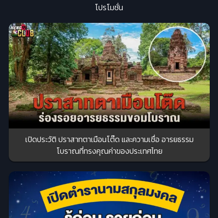
โปรโมชั่น
เปิดประวัติ ปราสาทตาเมือนโต๊ด และความเชื่อ อารยธรรม
โบราณที่ทรงคุณค่าของประเทศไทย