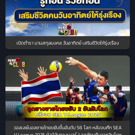
เปิดตำรา นามสกุลมงคล วันอาทิตย์ เสริมชีวิตให้รุ่งเรือง
วอลเลย์บอลชายไทยขยับขึ้นอันดับ 58 โลก หลังจบศึก SEA
V.League 2025 ยังมีลุ้นทวงเบอร์ 1 อาเซียนคืนจากอินโดฯ