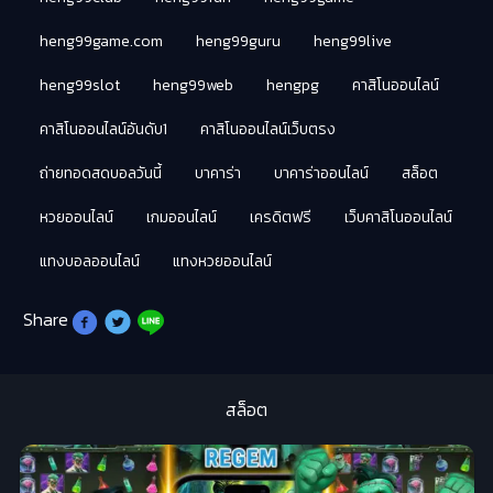
heng99game.com
heng99guru
heng99live
heng99slot
heng99web
hengpg
คาสิโนออนไลน์
คาสิโนออนไลน์อันดับ1
คาสิโนออนไลน์เว็บตรง
ถ่ายทอดสดบอลวันนี้
บาคาร่า
บาคาร่าออนไลน์
สล็อต
หวยออนไลน์
เกมออนไลน์
เครดิตฟรี
เว็บคาสิโนออนไลน์
แทงบอลออนไลน์
แทงหวยออนไลน์
Share
สล็อต