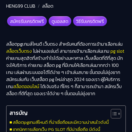
HENG99 CLUB
สล็อต
สมัครรับเครดิตฟรี
ดูบอลสด
วิธีรับเครดิตฟรี
สล็อตpgเกมส์ไหนดี เว็บตรง สำหรับคนที่ต้องการเข้ามาเลือกเล่น
สล็อตเว็บตรง
ไม่ผ่านเอเย่นต์ สามารถเข้ามาเลือกเล่นเกม
pg slot
ค่ายเกมสุดฮิตที่สร้างกำไรได้อย่างมหาศาล เว็บสล็อตที่ดีที่สุด มัก
จะให้บริการ ค่ายเกม สล็อต pg ที่มีเกมให้เลือกเล่นมากกว่า 100
เกม เล่นผ่านระบบออโต้ได้ง่าย ๆ เข้าเล่นสบาย ขั้นตอนไม่ยุ่งยาก
สมัครเล่นกับ เว็บสล็อต pg ใหม่ล่าสุด 2024 ของเรา ผู้ให้บริการ
เกม
สล็อตออนไลน์
ได้เงินจริง ที่ใคร ๆ ก็สามารถเข้ามา สมัครเว็บ
สล็อต ที่ดีที่สุด ของเราได้ง่าย ๆ ขั้นตอนไม่ยุ่งยาก
สารบัญ
สล็อตpgเกมส์ไหนดี ที่น่าเชื่อถือและมีความน่าสนใจดังนี้
เทคนิคการเลือกเว็บ PG SLOT ที่มีน่าเชื่อถือ มีดังนี้