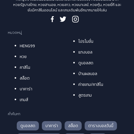
หวยรัฐบาลไทย, หวยฮานอย, หวยลาว, หวยมาเลย์, หวยหุ้น, หวยยี่กี และ
ยังมีคาสิโนออนไลน์ และเกมเดิมพันอีกมากมายให้เล่น
หมวดหมู่
โปรโมชั่น
HENG99
แทงบอล
หวย
ดูบอลสด
คาสิโน
บ้านผลบอล
สล็อต
ค่ายเกม/คาสิโน
บาคาร่า
สูตรเกม
เกมส์
คำค้นหา
ดูบอลสด
บาคาร่า
สล็อต
ตารางบอลวันนี้