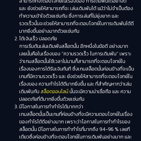
สามารถที่จะตอบโจทย์ในเรื่องของ การเดิมพันได้อย่างดี
และ ยังช่วยให้สามารถที่จะ เล่นเดิมพันได้ แม้ว่าไม่จำเป็นต้อง
ทำความเข้าใจด้วยเช่นกัน ซึ่งการเล่นที่ไม่ยุ่งยาก และ
รวดเร็วนั้นจะช่วยให้สามารถที่จะตอบโจทย์ในการเดิมพันได้ดี
มากยิ่งขึ้นอย่างมากด้วยเช่นกัน
ได้เงินเร็ว ปลอดภัย
การเริ่มต้นเล่นเดิมพันสล็อตนั้น อีกหนึ่งในข้อดี อย่างมาก
เลยนั้นคือในเรื่องของ “ความรวดเร็ว ในการเดิมพัน” เพราะ
ว่าเกมสล็อตนั้นใช้เวลาไม่นานก็สามารถที่จะตอบโจทย์ใน
เรื่องของการได้รับเงินทันที ซึ่งเกมสล็อตนั้นค่อนข้างที่จะเป็น
เกมที่มีความรวดเร็ว และ ยังช่วยให้สามารถที่จะตอบโจทย์ใน
เรื่องของ ความกำไรได้ดีมากยิ่งขึ้น และ ที่สำคัญหากว่าเล่น
เดิมพันกับ
สล็อตออนไลน์
นั้นจะมีความน่าเชื่อถือ และ ความ
ปลอดภัยที่ดีมากยิ่งขึ้นด้วยเช่นกัน
มีโอกาสในการทำกำไรได้มากกว่า
เกมสล็อตนั้นเป็นเกมที่ค่อนข้างที่จะมีความตอบโจทย์ในเรื่อง
ของกำไรได้ดีอย่างมาก เพราะว่าโอกาสในการทำกำไรของ
สล็อตนั้น มีโอกาสในการทำกำไรที่มากถึง 94-96 % เลยที
เดียวซึ่งค่อนข้างที่จะตอบโจทย์ในการเดิมพันอย่างมาก และ