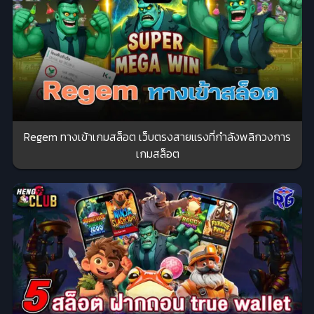
Regem ทางเข้าเกมสล็อต เว็บตรงสายแรงที่กำลังพลิกวงการ
เกมสล็อต