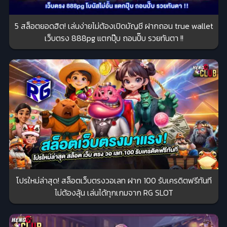
5 สล็อตยอดฮิต! เล่นง่ายไม่ต้องเปิดบัญชี ฝากถอน true wallet
เว็บตรง 888pg แตกปุ๊บ ถอนปั๊บ รวยทันตา !!
โปรใหม่ล่าสุด! สล็อตเว็บตรงวอเลท ฝาก 100 รับเครดิตฟรีทันที
ไม่ต้องลุ้น เล่นได้ทุกเกมจาก RG SLOT