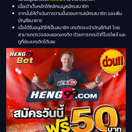
เมื่อเข้าเว็บหลักให้คลิกเมนูสมัครสมาชิก
จากนั้นให้ดำเนินการตามขั้นตอนการสมัครสมาชิก และเพิ่ม
บัญชีธนาคาร
เมื่อได้รับอนุมัติให้เป็นสมาชิก เครดิตจะเข้าบัญชีทันที โดย
สามารถตรวจสอบยอดเครดิต ด้วยการกดเข้าที่โปรไฟล์ และ
ดูที่ช่องเครดิตได้เลย