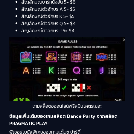
สัญลักษณ์บาร์หนึ่งอัน 5= $8
สัญลักษณ์ตัวอักษร A 5= $5
สัญลักษณ์ตัวอักษร K 5= $5
สัญลักษณ์ตัวอักษร Q 5= $4
สัญลักษณ์ตัวอักษร J 5= $4
เกมสล็อตอออนไลน์ฟรีสปินโคตรเยอะ
ข้อมูลเพิ่มเติมของเกมสล็อต Dance Party จากสล็อต
PRAGMATIC PLAY
ฟีเจอร์โบนัสพิเศษของเกม
แด๊นซ์ ปาร์ตี้