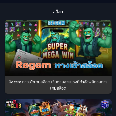
สล็อต
Regem ทางเข้าเกมสล็อต เว็บตรงสายแรงที่กำลังพลิกวงการ
เกมสล็อต