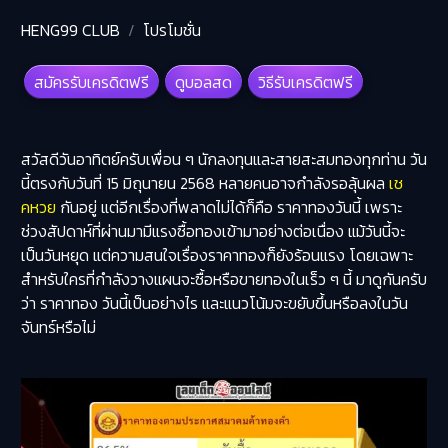
HENG99 CLUB
โปรโมชั่น
สมัครรับเครดิตฟรี
ดูบอลสด
วิธีรับเครดิตฟรี
สวัสดีวันอาทิตย์ครับเพื่อน ๆ นักลงทุนและสายสะสมทองทุกท่าน วัน
นี้ตรงกับวันที่ 15 มิถุนายน 2568 หลายคนอาจกำลังรอลุ้นผล
เช
คหวย
กันอยู่ แต่อีกเรื่องที่พลาดไม่ได้ก็คือ
ราคาทองวันนี้
เพราะ
ช่วงสัปดาห์ที่ผ่านมามีแรงซื้อทองเข้ามาอย่างต่อเนื่อง แม้วันนี้จะ
เป็นวันหยุด แต่ความสนใจเรื่องราคาทองก็ยังร้อนแรง โดยเฉพาะ
สำหรับใครที่กำลังวางแผนจะซื้อหรือขายทองในเร็ว ๆ นี้ มาดูกันครับ
ว่า ราคาทอง วันนี้เป็นอย่างไร และแนวโน้มจะขยับขึ้นหรือลงในวัน
จันทร์หรือไม่