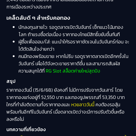
การเมืองระหว่างประเทศ
เคล็ดลับดี ๆ สำหรับคอทอง
นักลงทุนสายไว: รอดูตลาดเปิดวันจันทร์ เช็กแนวโน้มทอง
โลก ถ้าแรงซื้อต่อเนื่อง ราคาทองไทยมีสิทธิ์ขยับขึ้นทันที
ผู้ซื้อเพื่อออม/ใส่: แนะนำให้รอราคาชัดเจนในวันจันทร์ก่อน จะ
ได้ตัดสินใจง่ายกว่า
คนมีทองพร้อมขาย: หากไม่รีบ รอดูราคาตลาดเปิดอีกครั้งใน
วันจันทร์ เผื่อได้จังหวะขายราคาดีขึ้น และสามารถสัมผัส
ความสนุกได้ที่
RG Slot สล็อตค่ายใหม่สุดปัง
สรุป
ราคาทองวันนี้ (15/6/68) ยังคงที่ ไม่มีการปรับจากวันเสาร์ โดย
ราคาทองแท่งอยู่ที่ 52,550 บาท และทองรูปพรรณที่ 53,350 บาท
ใครที่กำลังติดตามทั้งราคาทองและ
หวยลาววันนี้
คงต้องรอลุ้น
พร้อมกันอีกทีในวันจันทร์ เมื่อตลาดเปิดว่าจะมีการปรับตัวขึ้นหรือ
ลงหรือไม่
บทความที่เกี่ยวข้อง