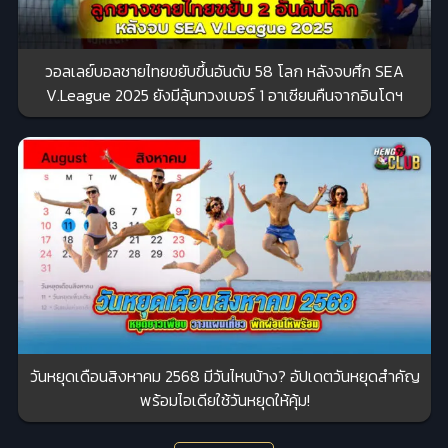
วอลเลย์บอลชายไทยขยับขึ้นอันดับ 58 โลก หลังจบศึก SEA
V.League 2025 ยังมีลุ้นทวงเบอร์ 1 อาเซียนคืนจากอินโดฯ
วันหยุดเดือนสิงหาคม 2568 มีวันไหนบ้าง? อัปเดตวันหยุดสำคัญ
พร้อมไอเดียใช้วันหยุดให้คุ้ม!