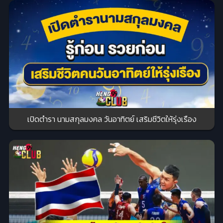
เปิดตำรา นามสกุลมงคล วันอาทิตย์ เสริมชีวิตให้รุ่งเรือง