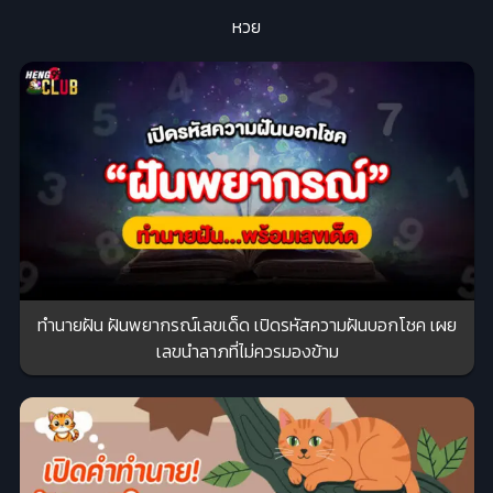
หวย
ทำนายฝัน ฝันพยากรณ์เลขเด็ด เปิดรหัสความฝันบอกโชค เผย
เลขนำลาภที่ไม่ควรมองข้าม