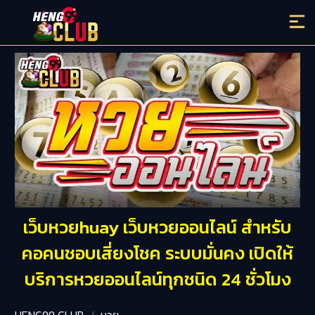
เว็บหวยhuay เว็บหวยออนไลน์ สำหรับ
คอคนชอบเสี่ยงโชค ระบบมั่นคง เปิดให้
บริการหวยออนไลน์ทุกชนิด 24 ชั่วโมง