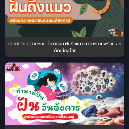
เปิดนิมิตแมวยามหลับ ทำนายฝัน ฝันถึงแมว ความหมายพร้อมเลข
เด็ดเสี่ยงโชค