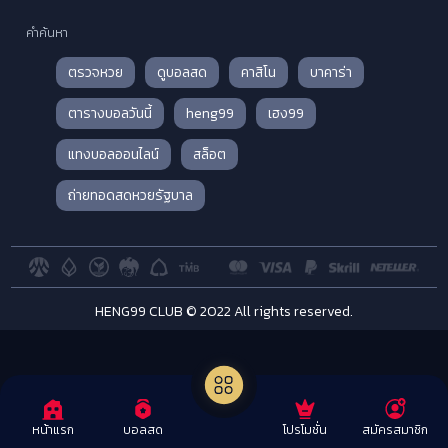
คำค้นหา
ตรวจหวย
ดูบอลสด
คาสิโน
บาคาร่า
ตารางบอลวันนี้
heng99
เฮง99
แทงบอลออนไลน์
สล็อต
ถ่ายทอดสดหวยรัฐบาล
HENG99 CLUB © 2022 All rights reserved.
โปรโมชั่น
สมัครสมาชิก
หน้าแรก
บอลสด