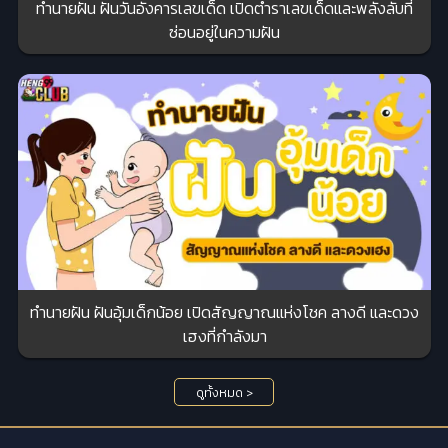
ทำนายฝัน ฝันวันอังคารเลขเด็ด เปิดตำราเลขเด็ดและพลังลับที่
ซ่อนอยู่ในความฝัน
ทำนายฝัน ฝันอุ้มเด็กน้อย เปิดสัญญาณแห่งโชค ลางดี และดวง
เฮงที่กำลังมา
ดูทั้งหมด >