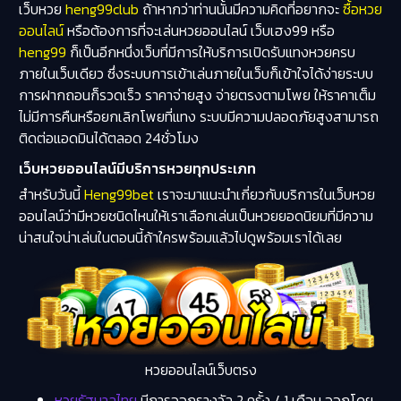
เว็บหวย
heng99club
ถ้าหากว่าท่านนั้นมีความคิดที่อยากจะ
ซื้อหวย
ออนไลน์
หรือต้องการที่จะเล่นหวยออนไลน์ เว็บเฮง99 หรือ
heng99
ก็เป็นอีกหนึ่งเว็บที่มีการให้บริการเปิดรับแทงหวยครบ
ภายในเว็บเดียว ซึ่งระบบการเข้าเล่นภายในเว็บก็เข้าใจได้ง่ายระบบ
การฝากถอนก็รวดเร็ว ราคาจ่ายสูง จ่ายตรงตามโพย ให้ราคาเต็ม
ไม่มีการคืนหรือยกเลิกโพยที่แทง ระบบมีความปลอดภัยสูงสามารถ
ติดต่อแอดมินได้ตลอด 24ชั่วโมง
เว็บหวยออนไลน์มีบริการหวยทุกประเภท
สำหรับวันนี้
Heng99bet
เราจะมาแนะนำเกี่ยวกับบริการในเว็บหวย
ออนไลน์ว่ามีหวยชนิดไหนให้เราเลือกเล่นเป็นหวยยอดนิยมที่มีความ
น่าสนใจน่าเล่นในตอนนี้ถ้าใครพร้อมแล้วไปดูพร้อมเราได้เลย
หวยออนไลน์เว็บตรง
หวยรัฐบาลไทย
มีการออกรางวัล 2 ครั้ง / 1 เดือน ออกโดย