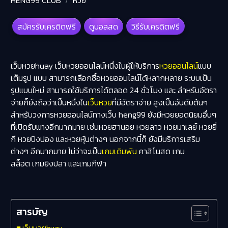
HENG99 CLUB
หวย
สมัครรับเครดิตฟรี
ดูบอลสด
วิธีรับเครดิตฟรี
เว็บหวยhuay เว็บหวยออนไลน์หนึ่งในผู้ให้บริการ
หวยออนไลน์
แบบ
เต็มรูป แบบ สามารถเลือกซื้อหวยออนไลน์ได้หลากหลาย ระบบเป็น
รูปแบบใหม่ สามารถใช้บริการได้ตลอด 24 ชั่วโมง และ สำหรับอัตรา
จ่ายก็ยังถือว่าเป็นหนึ่งใน
เว็บหวย
ที่มีอัตราจ่าย สูงเป็นอันดับต้นๆ
สำหรับวงการหวยออนไลน์
ทางเว็บ heng99 ยังมีหวยยอดนิยมอื่นๆ
ที่เปิดรับแทงอีกมากมาย เช่นหวยฮานอย หวยลาว หวยมาเลย์ หวยยี่
กี หวยปิงปอง และหวยหุ้นต่างๆ
นอกจากนี้ก็ ยังมีบริการเสริม
ต่างๆ อีกมากมาย ไม่ว่าจะเป็น
เกมเดิมพัน
คาสิโนสด เกม
สล็อต เกมยิงปลา และเกมกีฬา
สารบัญ
เว็บหวยhuay