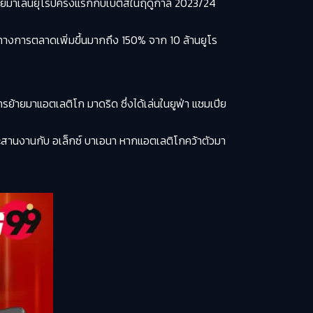
้ายมาเล่นยุโรปครั้งแรกกับเบติสในฤดูกาล 2023/24
ทางการตลาดเพิ่มขึ้นมากถึง 150% จาก 10 ล้านยูโร
การย้ายมาแอตเลติโก มาดริด ซึ่งได้เล่นในยูฟ่า แชมเปีย
ะสานงานกับ อเล็กซ์ บาเอนา หากแอตเลติโกคว้าตัวมา