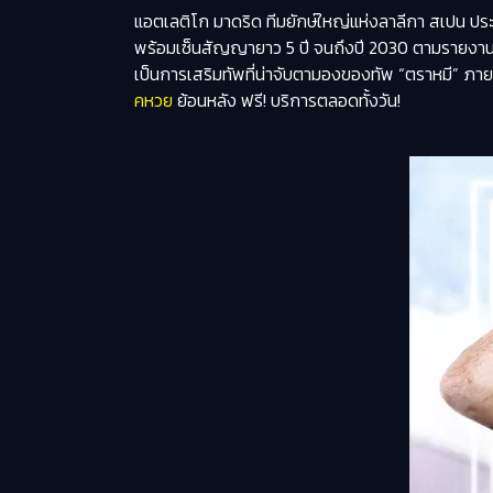
แอตเลติโก มาดริด
ทีมยักษ์ใหญ่แห่งลาลีกา สเปน ประก
พร้อมเซ็นสัญญายาว 5 ปี จนถึงปี 2030 ตามรายงานจ
เป็นการเสริมทัพที่น่าจับตามองของทัพ “ตราหมี” ภายใต
คหวย
ย้อนหลัง ฟรี! บริการตลอดทั้งวัน!