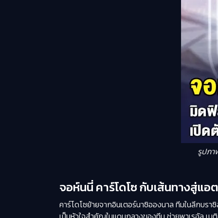
รูปภาพ
จอห์นนี่ คาร์โดโซ กับเส้นทางสู่แอ
คาร์โดโซย้ายจากอินเตอร์นาซิอองนาล ทีมในลีกบราซิล
เป็นหัวใจสำคัญในแดนกลางของทีม ช่วยพาเรอัล เบติสเ