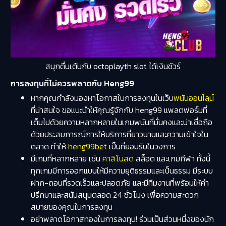
สนุกตื่นเต้นกับ octoplayth slot ได้เงินชัวร์
การลงทุนที่ไม่ควรพลาดกับ Heng99
หากคุณกำลังมองหาโอกาสในการลงทุนในเว็บ
พนันออนไลน์
ที่น่าสนใจ ขอแนะนำให้คุณรู้จักกับ heng99 แพลตฟอร์มที่
เต็มไปด้วยความหลากหลายในเกมพนันที่มั่นคงและน่าเชื่อถือ
ด้วยประสบการณ์การให้บริการที่ยาวนานและความเข้าใจใน
ตลาด ทำให้
heng99bet
เป็นที่ยอมรับในวงการ
มีเกมที่หลากหลาย เช่น
คาสิโนสด
สล็อต และเกมกีฬา ทั้งนี้
ทุกเกมมีการออกแบบให้มีความยุติธรรมและเป็นธรรม มีระบบ
ฝาก-ถอนที่รวดเร็วและปลอดภัย และมีทีมงานที่พร้อมให้คำ
ปรึกษาและสนับสนุนตลอด 24 ชั่วโมง เพื่อความสะดวก
สบายของคุณในการลงทุน
อย่าพลาดโอกาสทองในการลงทุน! ร่วมเป็นส่วนหนึ่งของนัก