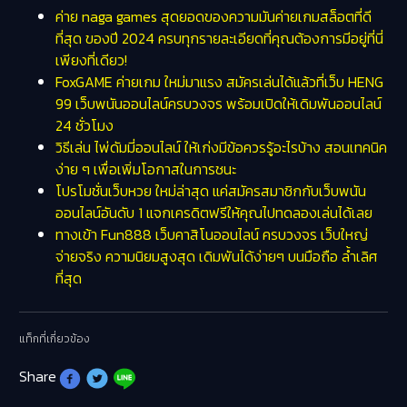
ค่าย naga games สุดยอดของความมันค่ายเกมสล็อตที่ดี
ที่สุด ของปี 2024 ครบทุกรายละเอียดที่คุณต้องการมีอยู่ที่นี่
เพียงที่เดียว!
FoxGAME ค่ายเกม ใหม่มาแรง สมัครเล่นได้แล้วที่เว็บ HENG
99 เว็บพนันออนไลน์ครบวงจร พร้อมเปิดให้เดิมพันออนไลน์
24 ชั่วโมง
วิธีเล่น ไพ่ดัมมี่ออนไลน์ ให้เก่งมีข้อควรรู้อะไรบ้าง สอนเทคนิค
ง่าย ๆ เพื่อเพิ่มโอกาสในการชนะ
โปรโมชั่นเว็บหวย ใหม่ล่าสุด แค่สมัครสมาชิกกับเว็บพนัน
ออนไลน์อันดับ 1 แจกเครดิตฟรีให้คุณไปทดลองเล่นได้เลย
ทางเข้า Fun888 เว็บคาสิโนออนไลน์ ครบวงจร เว็บใหญ่
จ่ายจริง ความนิยมสูงสุด เดิมพันได้ง่ายๆ บนมือถือ ล้ำเลิศ
ที่สุด
แท็กที่เกี่ยวข้อง
Share