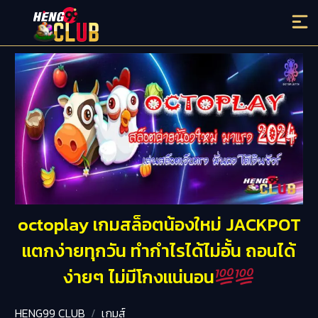
octoplay เกมสล็อตน้องใหม่ JACKPOT
แตกง่ายทุกวัน ทำกำไรได้ไม่อั้น ถอนได้
ง่ายๆ ไม่มีโกงแน่นอน
HENG99 CLUB
เกมส์