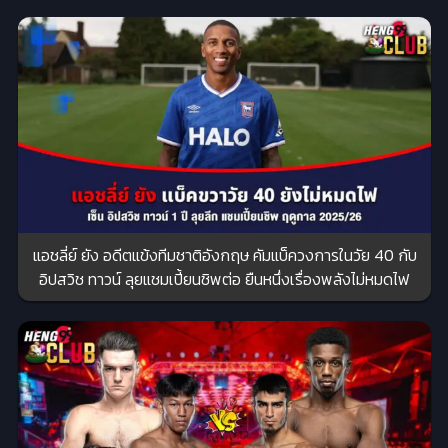
แอชลี่ย์ ยัง อดีตแข้งทีมชาติอังกฤษ คัมแบ็ควงการในวัย 40 กับ
อิปสวิช ทาวน์ ลุยแชมเปี้ยนชิพต่อ ยืนหนึ่งเรื่องพลังไม่หมดไฟ