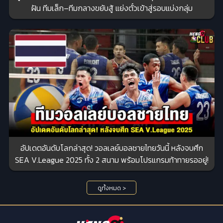
ฝัน ทีมเล็ก–ทีมกลางขยับสู้ แย่งตั๋วเข้าสู่รอบแบ่งกลุ่ม
อัปเดตอันดับโลกล่าสุด! วอลเลย์บอลชายไทยวันนี้ หลังจบศึก
SEA V.League 2025 ทั้ง 2 สนาม พร้อมโปรแกรมท้าทายรออยู่!
ดูทั้งหมด >