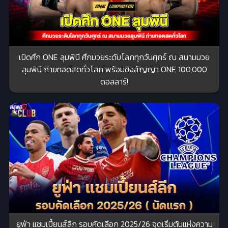
เปิดศึก ONE ลุมพินี ศึกมวยระดับโลกทุกวันศุกร์ ณ สนามมวย
ลุมพินี ถ่ายทอดสดทั่วโลก พร้อมชิงสัญญา ONE 100,000
ดอลลาร์!
ยูฟ่า แชมเปี้ยนส์ลีก รอบคัดเลือก 2025/26 จุดเริ่มต้นแห่งความ