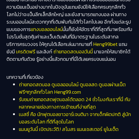
ความนิยมเป็นอย่างมากในปัจจุบันแถมยังมีให้เลือกครบทุกลีกทั่ว
โลกไม่ว่าจะเป็นลีกเล็กลีกใหญ่ และยังสามารถแทงบอล ผ่านทาง
ระบบออนไลน์สะดวกทุกที่เดิมพันกันได้ทั่วโลกไปเลย อีกทั้งแต่ละรูป
แบบของการ
แทงบอลออนไลน์
นั้นก็ยังให้อัตราที่ดีที่สุดที่มาพร้อมกับ
โปรโมชั่นสุดคุ้มค่าและเว็บเดิมพันที่มีมาตรฐานในระดับสากล
บริการครบวงจร ให้คุณได้เลือกเล่นมากมายที่
Heng99bet
แถม
ยังมี
เครดิตฟรี
และลิงก์
ถ่ายทอดสดบอลวันนี้
มาแจกให้สมาชิกได้
ติดตามกันด้วย รู้อย่างนี้แล้วกดมาที่นี่ได้เลยครบจบแน่นอน
บทความที่เกี่ยวข้อง
ถ่ายทอดสดบอล ดูบอลออนไลน์ ดูบอลสด ดูบอลผ่านเน็ต
ฟรีๆทุกลีกทั่วโลก Heng99.com
รับชมถ่ายทอดสดฟุตบอลได้ตลอด 24 ชั่วโมงกับเราที่นี่ กับ
หลากหลายช่องทางการเข้าชมที่ง่ายที่สุด
เมสซี่ คือ นักฟุตบอลชาวอาร์เจนตินา จากเด็กผิดปกติ สู่นัก
บอลระดับโลก ที่ดีที่สุดในโลก
แมนยูวันนี้ เปิดประวัติ.! สโมสร แมนเชสเตอร์ ยูไนเต็ด