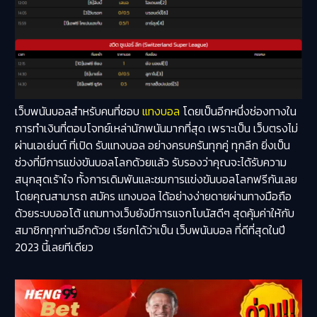
เว็บพนันบอลสำหรับคนที่ชอบ
แทงบอล
โดยเป็นอีกหนึ่งช่องทางใน
การทำเงินที่ตอบโจทย์เหล่านักพนันมากที่สุด เพราะเป็น เว็บตรงไม่
ผ่านเอเย่นต์ ที่เปิด รับแทงบอล อย่างครบครันทุกคู่ ทุกลีก ยิ่งเป็น
ช่วงที่มีการแข่งขันบอลโลกด้วยแล้ว รับรองว่าคุณจะได้รับความ
สนุกสุดเร้าใจ ทั้งการเดิมพันและชมการแข่งขันบอลโลกฟรีกันเลย
โดยคุณสามารถ สมัคร แทงบอล ได้อย่างง่ายดายผ่านทางมือถือ
ด้วยระบบออโต้ แถมทางเว็บยังมีการแจกโบนัสดีๆ สุดคุ้มค่าให้กับ
สมาชิกทุกท่านอีกด้วย เรียกได้ว่าเป็น เว็บพนันบอล ที่ดีที่สุดในปี
2023 นี้เลยทีเดียว