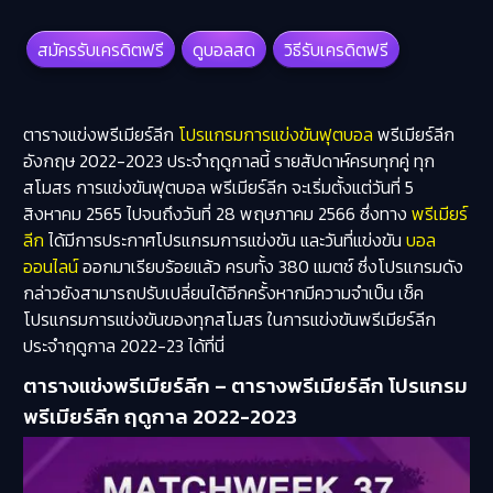
สมัครรับเครดิตฟรี
ดูบอลสด
วิธีรับเครดิตฟรี
ตารางแข่งพรีเมียร์ลีก
โปรแกรมการแข่งขันฟุตบอล
พรีเมียร์ลีก
อังกฤษ 2022-2023 ประจำฤดูกาลนี้ รายสัปดาห์ครบทุกคู่ ทุก
สโมสร การแข่งขันฟุตบอล พรีเมียร์ลีก จะเริ่มตั้งแต่วันที่ 5
สิงหาคม 2565 ไปจนถึงวันที่ 28 พฤษภาคม 2566 ซึ่งทาง
พรีเมียร์
ลีก
ได้มีการประกาศโปรแกรมการแข่งขัน และวันที่แข่งขัน
บอล
ออนไลน์
ออกมาเรียบร้อยแล้ว ครบทั้ง 380 แมตช์ ซึ่งโปรแกรมดัง
กล่าวยังสามารถปรับเปลี่ยนได้อีกครั้งหากมีความจำเป็น เช็ค
โปรแกรมการแข่งขันของทุกสโมสร ในการแข่งขันพรีเมียร์ลีก
ประจำฤดูกาล 2022-23 ได้ที่นี่
ตารางแข่งพรีเมียร์ลีก – ตารางพรีเมียร์ลีก โปรแกรม
พรีเมียร์ลีก ฤดูกาล 2022-2023