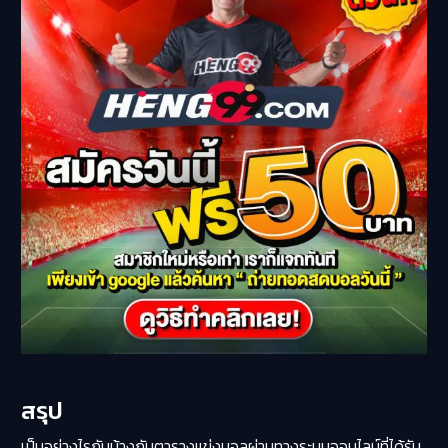
สรุป
เป็นอย่างไรกันบ้างกับตารางแข่งบอลผ่านทางระบบออนไลน์ที่ได้รับ