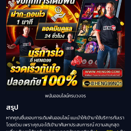
พนันออนไลน์ครบวงจร
สรุป
หากคุณชื่นชอบการเดิมพันออนไลน์ แนะนำให้เข้ามาใช้บริการกับเรา
โดยด่วน เพราะคุณจะได้เข้ามาค้นหาประสบการณ์ ความสนุกสุด