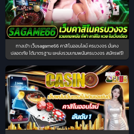
ทางเข้า เว็บsagame66 คาสิโนออนไลน์ ครบวงจร มั่นคง
ปลอดภัย ได้มาตรฐาน แหล่งรวมเกมพนันครบวงจร สมัครฟรี!