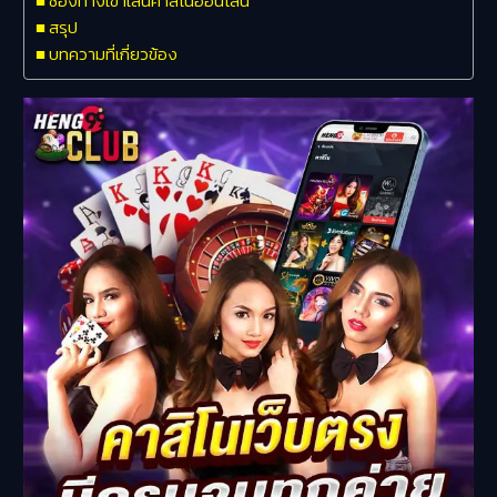
ช่องทางเข้าเล่นคาสิโนออนไลน์
สรุป
บทความที่เกี่ยวข้อง