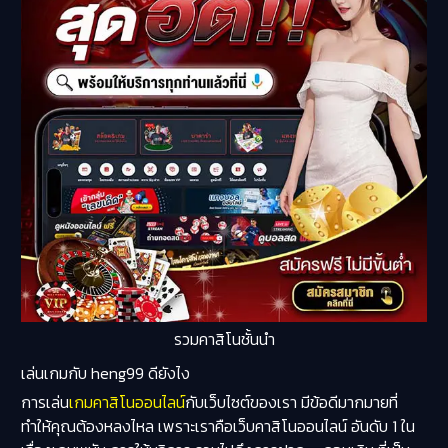
รวมคาสิโนชั้นนำ
เล่นเกมกับ heng99 ดียังไง
การเล่น
เกมคาสิโนออนไลน์
กับเว็บไซต์ของเรา มีข้อดีมากมายที่
ทำให้คุณต้องหลงไหล เพราะเราคือเว็บคาสิโนออนไลน์ อันดับ 1 ใน