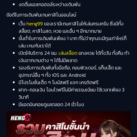
งดดื่มแอลกอฮอล์ระหว่างเดิมพัน
ข้อดีในการเดิมพันเกมคาสิโนออนไลน์
เว็บ
heng99
ของเรามีเกมคาสิโนให้เล่นครบครัน ซึ่งมีทั้ง
สล็อต, คาสิโนสด, หวย และอื่น ๆ อีกมากมาย
ขั้นต่ำในการเดิมพันเพียง 1 บาท ที่ไม่ว่าคุณจะมีทุนเท่าไหร่ก็
เล่น เกมกับเราได้
เปิดให้บริการ 24 ชม.
เล่นสล็อต
แทงหวย ได้ทั้งวัน ทั้งคืน ทำ
เงินจากเกมต่าง ๆ ได้ไม่มีพลาด
รองรับการเดิมพันทั้งมือถือ, คอมพิวเตอร์, แท็บเล็ต และ
อุปกรณ์อื่น ๆ ทั้ง iOS และ Android
มีโปรโมชั่นเด็ด ๆ โบนัสฟรี แจก เครดิตฟรี
ฝาก-ถอนเงิน โอนไวฟรีไม่มีค่าธรรมเนียม ใช้เวลาเพียง 3
วินาที
มีแอดมินคอยดูแลตลอด 24 ชั่วโมง