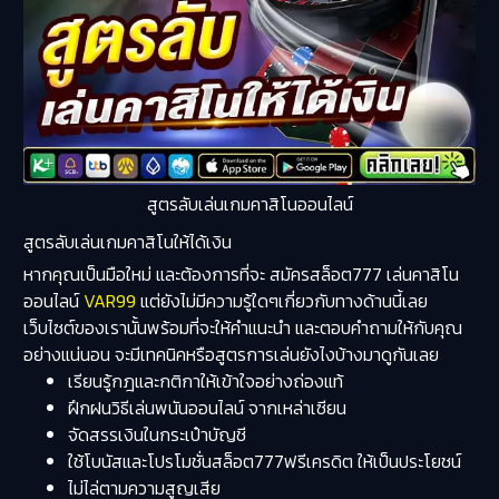
สูตรลับเล่นเกมคาสิโนออนไลน์
สูตรลับเล่นเกมคาสิโนให้ได้เงิน
หากคุณเป็นมือใหม่ และต้องการที่จะ สมัครสล็อต777 เล่นคาสิโน
ออนไลน์
VAR99
แต่ยังไม่มีความรู้ใดๆเกี่ยวกับทางด้านนี้เลย
เว็บไซต์ของเรานั้นพร้อมที่จะให้คำแนะนำ และตอบคำถามให้กับคุณ
อย่างแน่นอน จะมีเทคนิคหรือสูตรการเล่นยังไงบ้างมาดูกันเลย
เรียนรู้กฎและกติกาให้เข้าใจอย่างถ่องแท้
ฝึกฝนวิธีเล่นพนันออนไลน์ จากเหล่าเซียน
จัดสรรเงินในกระเป๋าบัญชี
ใช้โบนัสและโปรโมชั่นสล็อต777ฟรีเครดิต ให้เป็นประโยชน์
ไม่ไล่ตามความสูญเสีย