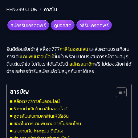
HENG99 CLUB
คาสิโน
สมัครรับเครดิตฟรี
ดูบอลสด
วิธีรับเครดิตฟรี
ยินดีต้อนรับเข้าสู่ สล็อต777
คาสิโนออนไลน์
แหล่งความบรรเทิงใน
การเล่น
เกมพนันออนไลน์
ชั้นนำ พร้อมเปิดประสบการณ์ความสนุก
ตื่นเต้นเร้าใจ ไปกับเราได้แล้ววันนี้
สมัครสมาชิก
ฟรี ไม่ต้องเสียค่าใช้
จ่าย อย่ารอช้ารีบสมัครแล้วไปสนุกกับเราได้เลย
สารบัญ
สล็อต777คาสิโนออนไลน์
5 เกมทำเงินในคาสิโนออนไลน์
สูตรลับเล่นเกมคาสิโนให้ได้เงิน
ข้อดีในการเดิมพันเกมคาสิโนออนไลน์
เล่นเกมกับ heng99 ดียังไง