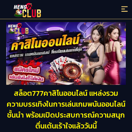
สล็อต777คาสิโนออนไลน์ แหล่งรวม
ความบรรเทิงในการเล่นเกมพนันออนไลน์
ชั้นนำ พร้อมเปิดประสบการณ์ความสนุก
ตื่นเต้นเร้าใจแล้ววันนี้