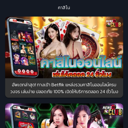
คาสิโน
อัพเดทล่าสุด! ทางเข้า Betflik แหล่งรวมคาสิโนออนไลน์ครบ
วงจร เล่นง่าย ปลอดภัย 100% เปิดให้บริการตลอด 24 ชั่วโมง