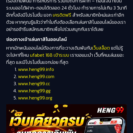
เรื่องเกมพนัน การให้บริการ รวมไปถึงการฝาก – ถอนเงิน ที่เป็น
ระบบออโต้ฝาก-ถอนได้ตลอด 24 ชั่วโมง ทำรายการไม่เกิน 3 วินาที
อีกทั้งยังมีโปรโมชั่น แจก
เครดิตฟรี
สำหรับสมาชิกใหม่และเก่าอีก
ด้วย หากคุณรู้แล้วว่าทำไมถึงต้องเลือกเล่นคาสิโนออนไลน์ของเรา
อย่ารอช้ารีบสมัครสมาชิกเพื่อไปร่วมสนุกกับเราได้เลย
ช่องทางเข้าเล่นคาสิโนออนไลน์
หากนักพนันออนไลน์ต้องการที่จะวางเดิมพันกับ
เว็บสล็อต
แต่ไม่รู้
จะไปหาที่ไหน
ufabet 168 เข้าระบบ
เราขอแนะนำ เว็บที่คนเล่นเยอะ
ที่สุด และมีโปรโมชั่นแจกบ่อย ที่สุด
www.heng99.info
www.heng99.com
www.heng99.cc
www.heng99.gg
www.heng99.org