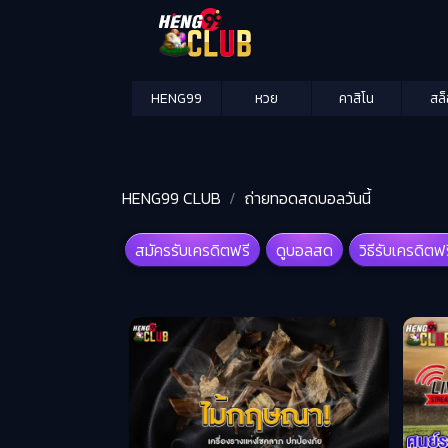
HENG99
หวย
คาสิโน
สล
HENG99 CLUB
ถ่ายทอดสดบอลวันนี้
สมัครรับเครดิตฟรี
ดูบอลสด
วิธีรับเครดิตฟ