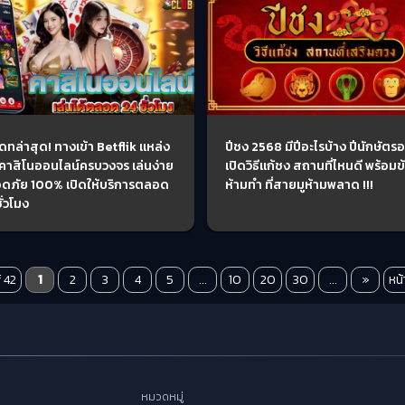
ดทล่าสุด! ทางเข้า Betflik แหล่ง
ปีชง 2568 มีปีอะไรบ้าง ปีนักษัตรอ
คาสิโนออนไลน์ครบวงจร เล่นง่าย
เปิดวิธีแก้ชง สถานที่ไหนดี พร้อมข
ดภัย 100% เปิดให้บริการตลอด
ห้ามทำ ที่สายมูห้ามพลาด !!!
ั่วโมง
 42
1
2
3
4
5
...
10
20
30
...
»
หน้
หมวดหมู่