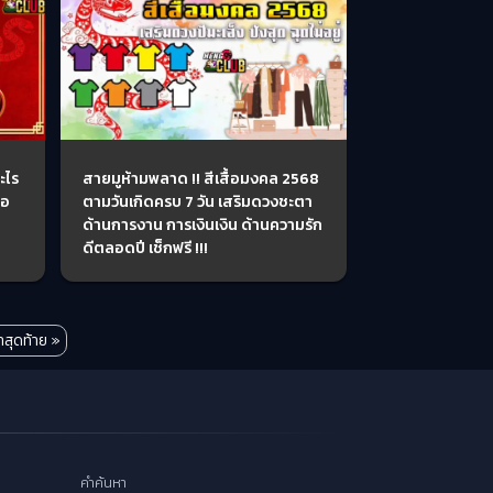
ะไร
สายมูห้ามพลาด !! สีเสื้อมงคล 2568
้อ
ตามวันเกิดครบ 7 วัน เสริมดวงชะตา
ด้านการงาน การเงินเงิน ด้านความรัก
ดีตลอดปี เช็กฟรี !!!
าสุดท้าย »
คำค้นหา