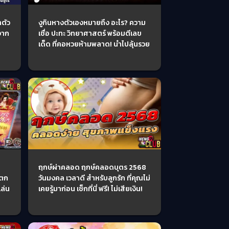
าตัว
งูกินหางตัวเองหมายถึง อะไร? ความ
จาก
เชื่อ ปะทะ วิทยาศาสตร์ พร้อมตีเลข
เด็ด ที่คอหวยห้ามพลาด! นำไปลุ้นรวย
ฤกษ์ผ่าคลอด ฤกษ์คลอดบุตร 2568
แตก
วันมงคล เวลาดี สำหรับลูกรัก ที่คุณไม่
ล่น
เคยรู้มาก่อน เช็กที่นี่ ฟรี! ไม่เสียเงิน!