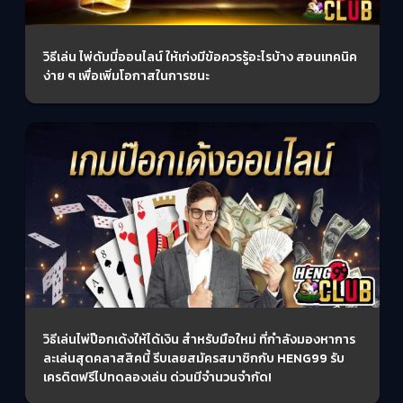
วิธีเล่น ไพ่ดัมมี่ออนไลน์ ให้เก่งมีข้อควรรู้อะไรบ้าง สอนเทคนิค
ง่าย ๆ เพื่อเพิ่มโอกาสในการชนะ
วิธีเล่นไพ่ป๊อกเด้งให้ได้เงิน สำหรับมือใหม่ ที่กำลังมองหาการ
ละเล่นสุดคลาสสิคนี้ รีบเลยสมัครสมาชิกกับ HENG99 รับ
เครดิตฟรีไปทดลองเล่น ด่วนมีจำนวนจำกัด!