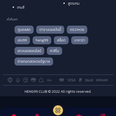
สูตรเกม
เกมส์
คำค้นหา
ดูบอลสด
ตารางบอลวันนี้
ตรวจหวย
เฮง99
heng99
สล็อต
บาคาร่า
แทงบอลออนไลน์
คาสิโน
ถ่ายทอดสดหวยรัฐบาล
HENG99 CLUB © 2022 All rights reserved.