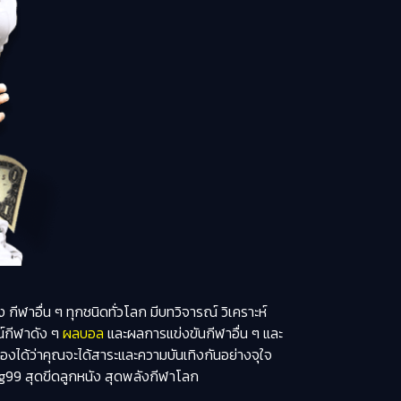
ฬาอื่น ๆ ทุกชนิดทั่วโลก มีบทวิจารณ์ วิเคราะห์
น์กีฬาดัง ๆ
ผลบอล
และผลการแข่งขันกีฬาอื่น ๆ และ
งได้ว่าคุณจะได้สาระและความบันเทิงกันอย่างจุใจ
ng99 สุดขีดลูกหนัง สุดพลังกีฬาโลก