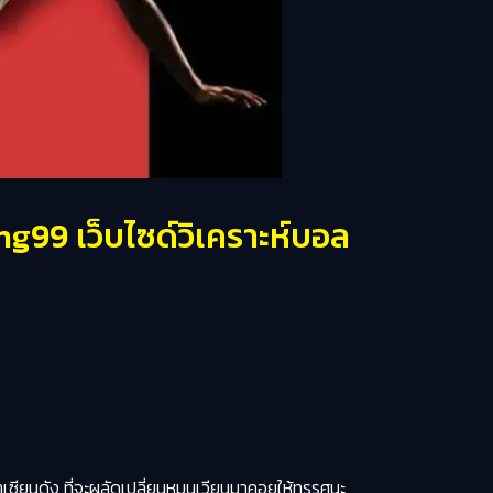
eng99 เว็บไซด์วิเคราะห์บอล
เซียนดัง ที่จะผลัดเปลี่ยนหมุนเวียนมาคอยให้ทรรศนะ