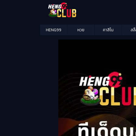
HENG99
หวย
คาสิโน
สล