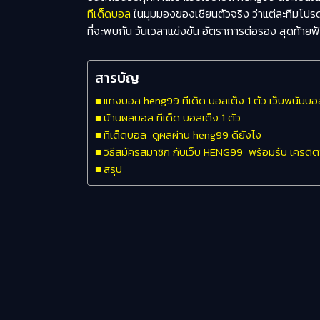
ทีเด็ดบอล
ในมุมมองของเซียนตัวจริง ว่าแต่ละทีมโปรดข
ที่จะพบกัน วันเวลาแข่งขัน อัตราการต่อรอง สุดท้ายฟ
สารบัญ
แทงบอล heng99 ทีเด็ด บอลเต็ง 1 ตัว เว็บพนันบอลที
บ้านผลบอล ทีเด็ด บอลเต็ง 1 ตัว
ทีเด็ดบอล ดูผลผ่าน heng99 ดียังไง
วิธีสมัครสมาชิก กับเว็บ HENG99 พร้อมรับ เครดิต
สรุป