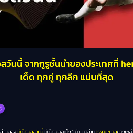
บอลวันนี้ จากกูรูชั้นนำของประเทศที่ h
เด็ด ทุกคู่ ทุกลีก แม่นที่สุด
รี
นในส่วนของ
ทีเด็ดบอลวันนี้
ทีเด็ด บอลเต็ง 1 ตัว มาอ่าน
ทรรศนะบอล
ของเหล่า