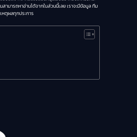
นสามารถหาอ่านได้จากในส่วนนี้เลย เราจะมีข้อมูล ทีม
วยเหตุผลทุกประการ