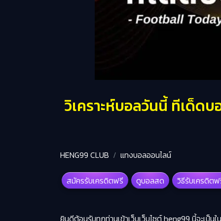
วิเคราะห์บอลวันนี้ ทีเด็ด
HENG99 CLUB
แทงบอลออนไลน์
สมัครรับเครดิตฟรี
ดูบอลสด
วิธีรับเครดิตฟ
ยินดีต้อนรับทุกท่านเข้าเว็บเว็บไซต์ heng99 นี้จะเป็