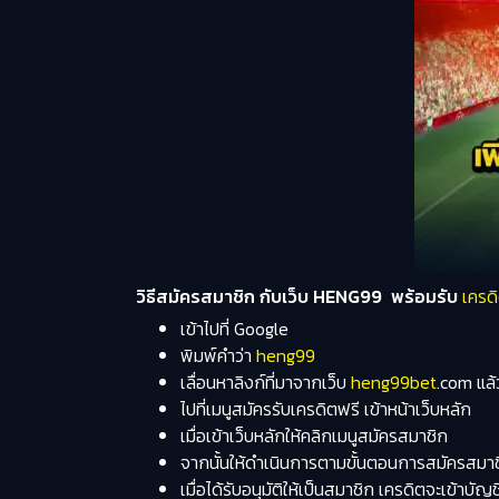
วิธีสมัครสมาชิก กับเว็บ HENG99 พร้อมรับ
เครดิ
เข้าไปที่
Google
พิมพ์คำว่า
heng99
เลื่อนหาลิงก์ที่มาจากเว็บ
heng99bet
.com
แล้
ไปที่เมนูสมัครรับเครดิตฟรี เข้าหน้าเว็บหลัก
เมื่อเข้าเว็บหลักให้คลิกเมนูสมัครสมาชิก
จากนั้นให้ดำเนินการตามขั้นตอนการสมัครสมาช
เมื่อได้รับอนุมัติให้เป็นสมาชิก เครดิตจะเข้า