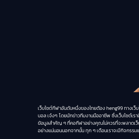
เว็บไซต์กีฬาอันดับหนึ่งของไทยต้อง heng99 ทางเว็บ
บอล เจ๋งๆ โดยนักข่าวทีมงานมืออาชีพ ซึ่งเว็บไซต์เร
ข้อมูลสำคัญ ๆ ที่คอกีฬาอย่างคุณไม่ควรที่จะพลาดเว
อย่างแน่นอนนอกจากนั้น ทุก ๆ เดือนเราจะมีกิจกรรม