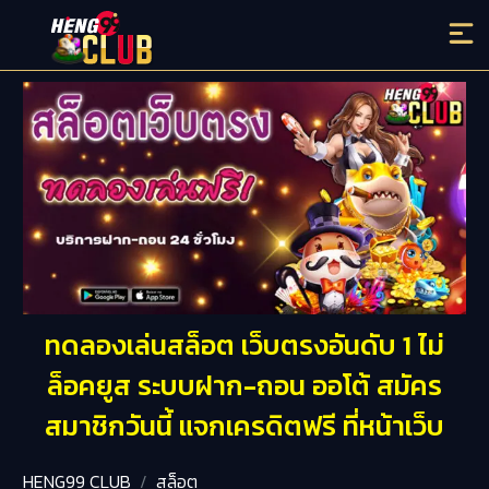
ทดลองเล่นสล็อต เว็บตรงอันดับ 1 ไม่
ล็อคยูส ระบบฝาก-ถอน ออโต้ สมัคร
สมาชิกวันนี้ แจกเครดิตฟรี ที่หน้าเว็บ
HENG99 CLUB
สล็อต