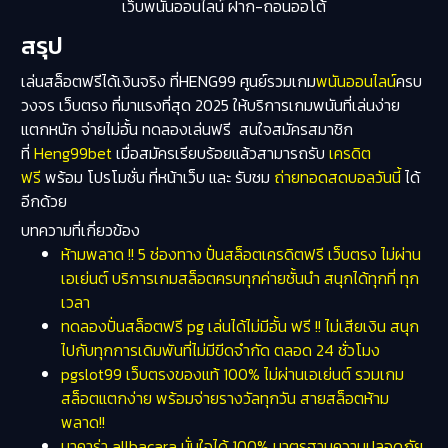
เว็บพนันออนไลน์ ฝาก-ถอนออโต้
สรุป
เล่นสล็อตฟรีได้เงินจริง ที่HENG99 ศูนย์รวมเกม
พนันออนไลน์
ครบ
วงจร เว็บตรง ที่มาแรงที่สุด 2025 ให้บริการเกมพนันที่เล่นง่าย
แตกหนัก จ่ายไม่อั้น ทดลองเล่นฟรี สนใจสมัครสมาชิก
ที่
Heng99bet
เมื่อสมัครเรียบร้อยแล้วสามารถรับ
เครดิต
ฟรี
พร้อม โปรโมชั่น ที่หน้าเว็บ และ รับชม
ถ่ายทอดสดบอลวันนี้
ได้
อีกด้วย
บทความที่เกี่ยวข้อง
ห้ามพลาด !! 5 ช่องทาง ปั่นสล็อตเครดิตฟรี เว็บตรง ไม่ผ่าน
เอเย่นต์ บริการเกมสล็อตครบทุกค่ายชั้นนำ สนุกได้ทุกที่ ทุก
เวลา
ทดลองปั่นสล็อตฟรี pg เล่นได้ไม่มีอั้น ฟรี !! ไม่เสียเงิน สนุก
ไปกับทุกการเดิมพันที่ไม่มีขีดจำกัด ตลอด 24 ชั่วโมง
pgslot99 เว็บตรงของแท้ 100% ไม่ผ่านเอเย่นต์ รวมเกม
สล็อตแตกง่าย พร้อมจ่ายรางวัลทุกวัน สายสล็อตห้าม
พลาด!!
บาคาร่า allbacara มั่นใจได้ 100% มาตรฐานความปลอดภัย