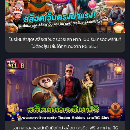
โปรใหม่ล่าสุด! สล็อตเว็บตรงวอเลท ฝาก 100 รับเครดิตฟรีทันที
ไม่ต้องลุ้น เล่นได้ทุกเกมจาก RG SLOT
โอกาสทองของนักปั่นมือใหม่ สล็อต เครดิต ฟรี จากค่าย RG