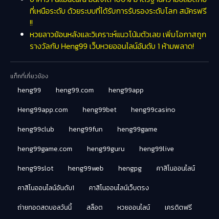
ที่เหนือระดับ ด้วยระบบที่ได้รับการรับรองระดับโลก สมัครฟรี
!!
หวยลาวย้อนหลังและวิเคราะห์แนวโน้มตัวเลข เพิ่มโอกาสถูก
รางวัลกับ Heng99 เว็บหวยออนไลน์อันดับ 1 ห้ามพลาด!
แท็กที่เกี่ยวข้อง
heng99
heng99.com
heng99app
Heng99app.com
heng99bet
heng99casino
heng99club
heng99fun
heng99game
heng99game.com
heng99guru
heng99live
heng99slot
heng99web
hengpg
คาสิโนออนไลน์
คาสิโนออนไลน์อันดับ1
คาสิโนออนไลน์เว็บตรง
ถ่ายทอดสดบอลวันนี้
สล็อต
หวยออนไลน์
เครดิตฟรี