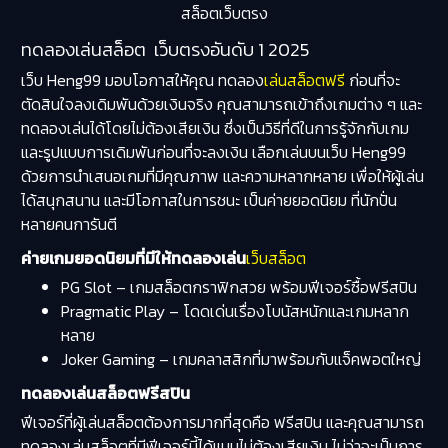
สล็อตเว็บตรง
ทดลองเล่นสล็อต เว็บตรงอันดับ 1 2025
เว็บ Heng99 มอบโอกาสให้คุณ ทดลอง
เล่นสล็อตฟรี
ก่อนที่จะ
ตัดสินใจลงเดิมพันด้วยเงินจริง คุณสามารถเข้าถึงเกมต่าง ๆ และ
ทดลองเล่นได้โดยไม่ต้องเสียเงิน ซึ่งเป็นวิธีที่ดีในการรู้จักกับเกม
และรูปแบบการเดิมพันก่อนที่จะลงเงิน เลือกเล่นบนเว็บ Heng99
ด้วยการนำเสนอเกมที่มีคุณภาพ และความหลากหลาย เพื่อให้ผู้เล่น
ได้สนุกสนาน และมีโอกาสในการชนะ เป็นค่ายยอดนิยม ที่นักปั่น
หลายคนการันตี
ค่ายเกมยอดนิยมที่มีให้ทดลองเล่น
เว็บสล็อต
PG Slot
– เกมสล็อตกราฟิกสวย พร้อมฟีเจอร์ซื้อฟรีสปิน
Pragmatic Play
– โดดเด่นเรื่องโบนัสหนักและเกมหลาก
หลาย
Joker Gaming
– เกมคลาสสิกที่มาพร้อมกับแจ็คพอตใหญ่
ทดลองเล่นสล็อตฟรีสปิน
ฟีเจอร์ที่ผู้เล่นสล็อตต้องการมากที่สุดคือ
ฟรีสปิน
และคุณสามารถ
ทดลองเล่นสล็อตที่มีฟีเจอร์นี้ได้แบบไม่ต้องเสียเงิน ไม่ว่าจะเป็นการ