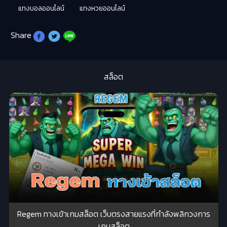
แทงบอลออนไลน์
แทงหวยออนไลน์
Share
สล็อต
Regem ทางเข้าเกมสล็อต เว็บตรงสายแรงที่กำลังพลิกวงการ
เกมสล็อต