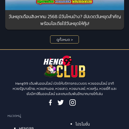
วันหยุดเดือนสิงหาคม 2568 มีวันไหนบ้าง? อัปเดตวันหยุดสำคัญ
พร้อมไอเดียใช้วันหยุดให้คุ้ม!
ดูทั้งหมด >
Heng99 เดิมพันออนไลน์ เปิดให้บริการครบวงจร หวยออนไลน์ อาทิ
หวยรัฐบาลไทย, หวยฮานอย, หวยลาว, หวยมาเลย์, หวยหุ้น, หวยยี่กี และ
ยังมีคาสิโนออนไลน์ และเกมเดิมพันอีกมากมายให้เล่น
หมวดหมู่
โปรโมชั่น
HENG99