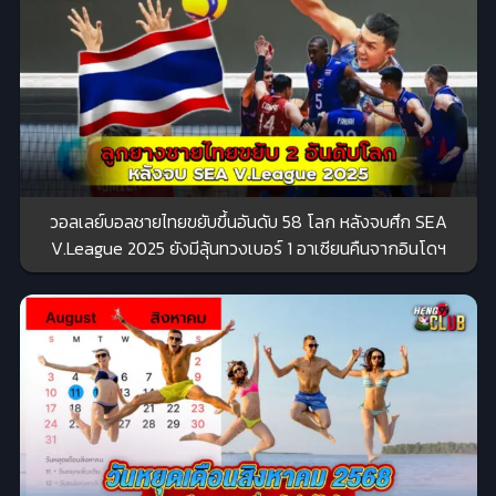
วอลเลย์บอลชายไทยขยับขึ้นอันดับ 58 โลก หลังจบศึก SEA
V.League 2025 ยังมีลุ้นทวงเบอร์ 1 อาเซียนคืนจากอินโดฯ