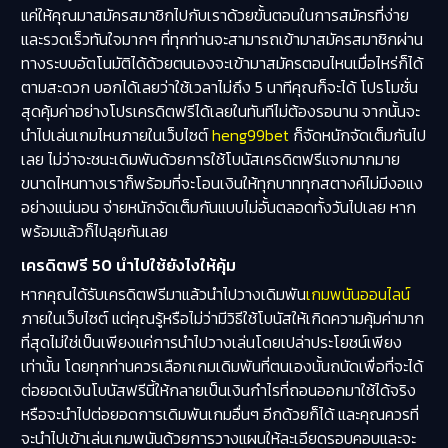
แค่ให้คุณมาสมัครสมาชิกไปกับเราด้วยขั้นตอนในการสมัครที่ง่าย
และรวดเร็วทันใจมากๆ ที่ทุกท่านจะสามารถเข้ามาสมัครสมาชิกผ่าน
ทางระบบอัตโนมัติได้ด้วยตนเองจะเข้ามาสมัครตอนไหนเมื่อไหร่ก็ได้
ตามสะดวก บอกได้เลยว่าใช้เวลาไม่ถึง 5 นาทีคุณก็จะได้ โปรโมชั่น
สุดคุ้มค่าอย่างโปรเครดิตฟรีได้เลยในทันทีไม่ต้องรอนาน จากนั้นจะ
นำไปเล่นเกมไหนภายในเว็บไซต์
heng99bet
ก็จัดหนักจัดเต็มกันไป
เลย ไม่ว่าจะชนะเดิมพันด้วยการใช้โบนัสเครดิตฟรีแจกมากมาย
ขนาดไหนทางเราก็พร้อมที่จะโอนเงินให้ทุกบาททุกสตางค์ไม่มีงอแง
อย่างแน่นอน จ่ายหนักจัดเต็มกันแบบไม่อั้นตลอดทั้งวันไปเลย หาก
พร้อมแล้วก็ไปลุยกันเลย
เครดิตฟรี 50 นำไปใช้ยังไงให้คุ้ม
หากคุณได้รับเครดิตฟรีมาแล้วนำไปวางเดิมพัน
เกมพนันออนไลน์
ภายในเว็บไซต์ แต่คุณรู้หรือไม่ว่ามีวิธีใช้โบนัสให้เกิดความคุ้มค่ามาก
ที่สุดไม่ใช่เป็นเพียงแค่การนำไปวางเล่นโดยเปล่าประโยชน์เพียง
เท่านั้น โดยทุกท่านควรเลือกเกมเดิมพันที่ตนเองนั้นถนัดเพื่อที่จะได้
ต่อยอดเงินโบนัสฟรีนี้ให้กลายเป็นเงินกำไรที่ถอนออกมาใช้ได้จริง
หรือจะนำไปต่อยอดการเดิมพันเกมอื่นๆ อีกด้วยก็ได้ และคุณควรที่
จะนำไปเข้าเล่นเกมพนันด้วยการวางแผนให้ละเอียดรอบคอบและจะ