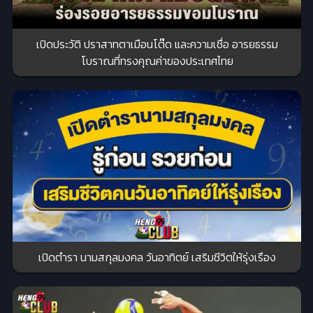
เปิดประวัติ ปราสาทตาเมือนโต๊ด และความเชื่อ อารยธรรม
โบราณที่ทรงคุณค่าของประเทศไทย
เปิดตำรา นามสกุลมงคล วันอาทิตย์ เสริมชีวิตให้รุ่งเรือง