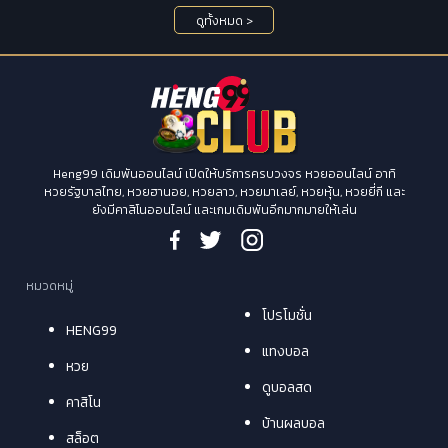
ดูทั้งหมด >
Heng99 เดิมพันออนไลน์ เปิดให้บริการครบวงจร หวยออนไลน์ อาทิ
หวยรัฐบาลไทย, หวยฮานอย, หวยลาว, หวยมาเลย์, หวยหุ้น, หวยยี่กี และ
ยังมีคาสิโนออนไลน์ และเกมเดิมพันอีกมากมายให้เล่น
หมวดหมู่
โปรโมชั่น
HENG99
แทงบอล
หวย
ดูบอลสด
คาสิโน
บ้านผลบอล
สล็อต