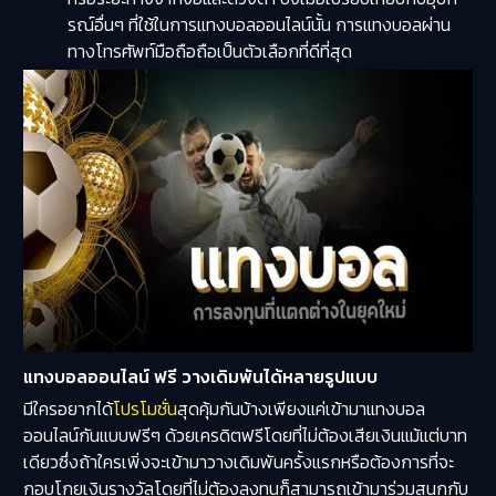
รณ์อื่นๆ ที่ใช้ในการแทงบอลออนไลน์นั้น การแทงบอลผ่าน
ทางโทรศัพท์มือถือถือเป็นตัวเลือกที่ดีที่สุด
แทงบอลออนไลน์ ฟรี วางเดิมพันได้หลายรูปแบบ
มีใครอยากได้
โปรโมชั่น
สุดคุ้มกันบ้างเพียงแค่เข้ามาแทงบอล
ออนไลน์กันแบบฟรีๆ ด้วยเครดิตฟรีโดยที่ไม่ต้องเสียเงินแม้แต่บาท
เดียวซึ่งถ้าใครเพิ่งจะเข้ามาวางเดิมพันครั้งแรกหรือต้องการที่จะ
กอบโกยเงินรางวัลโดยที่ไม่ต้องลงทุนก็สามารถเข้ามาร่วมสนุกกับ