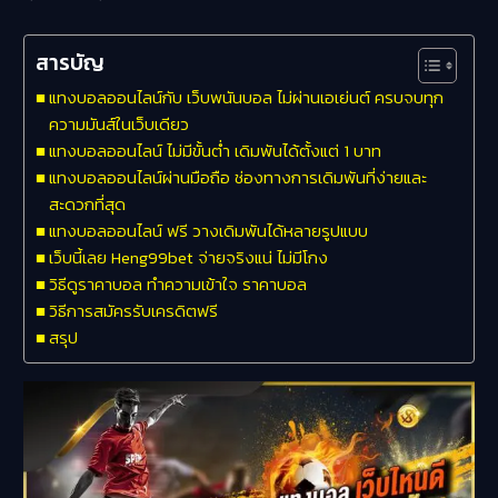
สารบัญ
แทงบอลออนไลน์กับ เว็บพนันบอล ไม่ผ่านเอเย่นต์ ครบจบทุก
ความมันส์ในเว็บเดียว
แทงบอลออนไลน์ ไม่มีขั้นต่ำ เดิมพันได้ตั้งแต่ 1 บาท
แทงบอลออนไลน์ผ่านมือถือ ช่องทางการเดิมพันที่ง่ายและ
สะดวกที่สุด
แทงบอลออนไลน์ ฟรี วางเดิมพันได้หลายรูปแบบ
เว็บนี้เลย Heng99bet จ่ายจริงแน่ ไม่มีโกง
วิธีดูราคาบอล ทำความเข้าใจ ราคาบอล
วิธีการสมัครรับเครดิตฟรี
สรุป