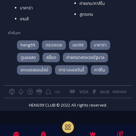
ค่ายเกม/คาสิโน
บาคาร่า
สูตรเกม
เกมส์
คำค้นหา
heng99
ตรวจหวย
เฮง99
บาคาร่า
ดูบอลสด
สล็อต
ถ่ายทอดสดหวยรัฐบาล
แทงบอลออนไลน์
ตารางบอลวันนี้
คาสิโน
HENG99 CLUB © 2022 All rights reserved.