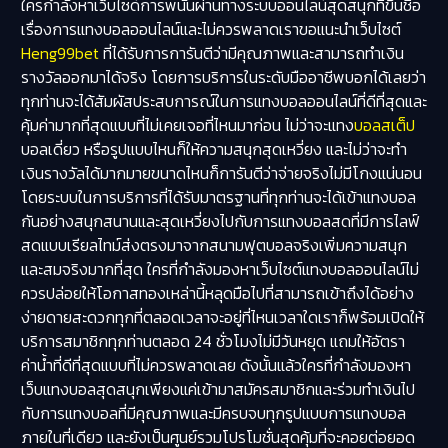
ใครกำลังหาเว็บไซด์การพนันผ่านทางระบบออนไลน์สุดสนุกที่ขึ้นชื่อ
เรื่องการแทงบอลออนไลน์และไม่ควรพลาดเราขอแนะนำเว็บไซต์
Heng99bet
ที่ได้รับการการันตีว่ามีคุณภาพและสามารถทำเงิน
รางวัลออกมาได้จริง โดยการบริการในระดับมืออาชีพบอกได้เลยว่า
ทุกท่านจะได้สัมผัสประสบการณ์ในการแทงบอลออนไลน์ที่ดีที่สุดและ
คุ้มค่ามากที่สุดแบบที่ไม่เคยเจอที่ไหนมาก่อน ไม่ว่าจะแทง
บอลสเต็ป
บอลเดี่ยว หรือรูปแบบไหนก็ให้ความสนุกสุดเหวี่ยง และไม่ว่าจะทำ
เงินรางวัลได้มากมายขนาดไหนก็การันตีว่าจ่ายจริงไม่มีโกงแน่นอน
โดยระบบในการบริการที่ได้รับมาตรฐานที่ทุกท่านจะได้เข้าแทงบอล
กันอย่างสนุกสนานและสุดเหวี่ยงไปกับการแทงบอลสดที่มีการไลฟ์
สดแบบเรียลไทม์ส่งตรงมาจากสนามฟุตบอลจริงเพิ่มความสนุก
และสมจริงมากที่สุด ใครที่กำลังมองหาเว็บไซต์แทงบอลออนไลน์ไม่
ควรปล่อยให้โอกาสทองเหล่านี้หลุดมือไปที่สามารถเข้าถึงได้อย่าง
ง่ายดายสะดวกทุกที่ตลอดเวลาจะอยู่ที่ไหนเวลาใดเราก็พร้อมเปิดให้
บริการสมาชิกทุกท่านตลอด 24 ชั่วโมงไม่มีวันหยุด แถมให้อัตรา
ค่าน้ำที่ดีที่สุดแบบที่ไม่ควรพลาดเลย ดังนั้นแล้วใครที่กำลังมองหา
เว็บแทงบอลสุดสนุกเพียงแค่เข้ามาสมัครสมาชิกและร่วมทำเงินไป
กับการแทงบอลที่มีคุณภาพและมีครบจบทุกรูปแบบการแทงบอล
ภายในที่เดียว และยังเป็นศูนย์รวมโปรโมชั่นสุดคุ้มที่จะคอยต่อยอด