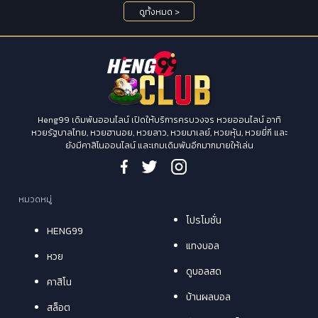
ดูทั้งหมด >
Heng99 เดิมพันออนไลน์ เปิดให้บริการครบวงจร หวยออนไลน์ อาทิ
หวยรัฐบาลไทย, หวยฮานอย, หวยลาว, หวยมาเลย์, หวยหุ้น, หวยยี่กี และ
ยังมีคาสิโนออนไลน์ และเกมเดิมพันอีกมากมายให้เล่น
หมวดหมู่
โปรโมชั่น
HENG99
แทงบอล
หวย
ดูบอลสด
คาสิโน
บ้านผลบอล
สล็อต