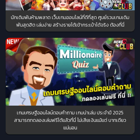
นักเดิมพันห้ามพลาด เว็บเกมออนไลน์ที่ดีที่สุด ศูนย์รวมเกมเดิม
พันสุดฮิต เล่นง่าย สร้างรายได้เข้ากระเป๋าได้จริง ต้องที่นี่
เกมเศรษฐีออนไลน์ตอบคําถาม เกมน่าเล่น ประจำปี 2025
สามารถทดลองเล่นฟรีได้แล้วที่นี่ ไม่เสียเงินแม้แต่ บาทเดียว
แน่นอน