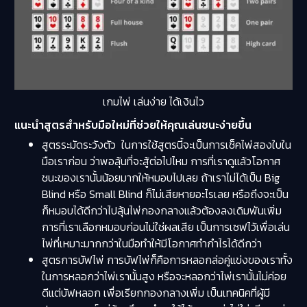
เกมไพ่ เล่นง่าย ได้เงินไว
แนะนำสูตรสำหรับมือใหม่ที่ช่วยให้คุณเล่นชนะง่ายขึ้น
สูตรระมัดระวังตัว
ในการใช้สูตรนี้จะเป็นการเช็คไพ่สองใบใน
มือเราก่อน ว่าพอลุ้นที่จะสู้ต่อไปไหม การที่เราดูแล้วโอกาศ
ชนะของเรานั้นน้อยมากให้หมอบไปเลย ถ้าเราไม่ได้เป็น Big
Blind หรือ Small Blind ก็ไม่เสียหายอะไรเลย หรือถึงจะเป็น
ก็หมอบได้ดีกว่าไปลุ้นไพ่กองกลางแล้วต้องลงเดิมพันเพิ่ม
การที่เราเลือกหมอบก่อนไม่ใช่ผลเสีย เป็นการเซฟไว้เพื่อเล่น
ไพ่ที่เหมาะมากกว่าในมือทำให้มีโอกาศทำกำไรได้ดีกว่า
สูตรการบัฟไพ่
การบัฟไพ่ก็คือการหลอกล่อคู่แข่งของเราทั้ง
ในการหลอกว่าไพ่เรานั้นสูง หรือจะหลอกว่าไพ่เรานั้นไม่ค่อย
ดีแต่บัฟหลอก เพื่อเรียกกองกลางเพิ่ม เป็นเทคนิคที่ผู้มี