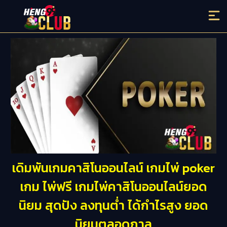
เดิมพันเกมคาสิโนออนไลน์ เกมไพ่ poker
เกม ไพ่ฟรี เกมไพ่คาสิโนออนไลน์ยอด
นิยม สุดปัง ลงทุนต่ำ ได้กำไรสูง ยอด
นิยมตลอดกาล