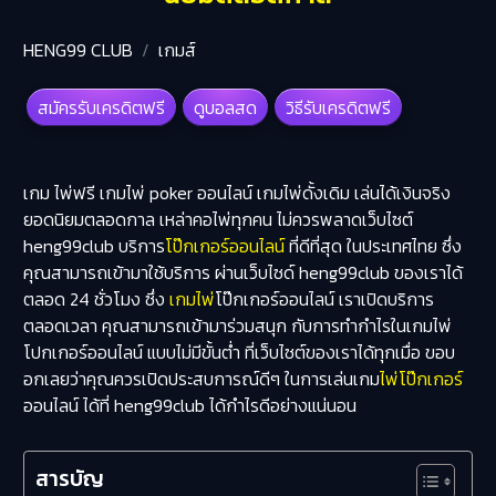
HENG99 CLUB
เกมส์
สมัครรับเครดิตฟรี
ดูบอลสด
วิธีรับเครดิตฟรี
เกม ไพ่ฟรี เกมไพ่ poker ออนไลน์ เกมไพ่ดั้งเดิม เล่นได้เงินจริง
ยอดนิยมตลอดกาล เหล่าคอไพ่ทุกคน ไม่ควรพลาดเว็บไซต์
heng99club บริการ
โป๊กเกอร์ออนไลน์
ที่ดีที่สุด ในประเทศไทย ซึ่ง
คุณสามารถเข้ามาใช้บริการ ผ่านเว็บไซด์ heng99club ของเราได้
ตลอด 24 ชั่วโมง ซึ่ง
เกมไพ่
โป๊กเกอร์ออนไลน์ เราเปิดบริการ
ตลอดเวลา คุณสามารถเข้ามาร่วมสนุก กับการทำกำไรในเกมไพ่
โปกเกอร์ออนไลน์ แบบไม่มีขั้นต่ำ ที่เว็บไซต์ของเราได้ทุกเมื่อ ขอบ
อกเลยว่าคุณควรเปิดประสบการณ์ดีๆ ในการเล่นเกม
ไพ่โป๊กเกอร์
ออนไลน์ ได้ที่ heng99club ได้กำไรดีอย่างแน่นอน
สารบัญ