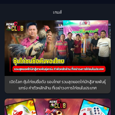
เกมส์
เปิดโลก ซุ้มไก่ชนชื่อดัง ของไทย! รวมสุดยอดไก่นักสู้สายพันธุ์
แกร่ง ค่าตัวหลักล้าน ที่เขย่าวงการไก่ชนในประเทศ