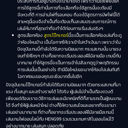
ประสบการณ์อยู่บ้างถึงจะนำมาใช้ได้ เพราะว่าไม่ใช่เพียงแค่
การใช้สูตรนี้เท่านั้นการที่จะเลือกที่จะใช้สูตรนั้นจะต้องมี
จังหวะที่ดี การอ่านไพ่ที่รอบคอบ ถึงจะใข้สูตรการบัฟไพ่นี้ได้
สาเหตุนี้เองจึงจำเป็นที่จะต้องเก็บสะสมประสบการณ์การ
เล่นให้มากที่สุดเท่าที่จะทำได้ก่อนการเริ่มเล่นจริงๆ
สูตรเลือกห้อง
สูตรโป๊กเกอร์
นี้จะเป็นการเลือกห้องเล่นที่จะดู
ว่าห้องไหนบ้าง เป็นโอกาศให้เราเข้าไปคว้าเงินมา เพราะว่าใน
ปัจจุบันเกมนี้กำลังได้รับความนิยมมาก กระแสเกมนั้น มาแรง
จนทำให้ใครๆ ต่างก็อยากจะเริ่มประลองฝีไม้ลายมือ เกมนี้กัน
มากมาย ทำให้สูตรนี้จะเป็นการเข้าไปสังเกตุดูว่าพฤติกรรม
การเล่นนั้นเป็นอย่างไร ถ้ามีมือใหม่เยอะมากให้ลงไปเล่นทันที
โอกาศชนะของคุณจะยิ่งมากขึ้นไปอีก
ปัจจุบันเกมโป๊กเกอร์กำลังได้รับความนิยมมาก ด้วยกระแสเกมที่มา
แรง ทั้งสนุก และสร้างรายได้ ได้จริง ผู้เล่นไม่จำเป็นต้องดวงดี
เพียงแต่ต้องเราจะวิธีการเล่นและมีเทคนิคที่ดีก็สามรถเป็นผู้ชนะเกม
ได้ จึงทำให้ผู้เล่นหน้าใหม่ ต่างก็ให้ความสนใจและอยากที่จะเขามา
เล่นอย่างมากมาย ที่ต่างก็อยากจะเริ่มประลองฝีไม้ลายมือเกมนี้
เล่นเกมไพ่ออนไลน์กับ HENG99 รวบรวมเกมคาสิโนออนไลน์ไว้
อย่างมากมาย เล่นสนุก ปลอดภัย