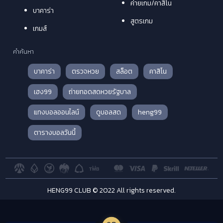
ค่ายเกม/คาสิโน
บาคาร่า
สูตรเกม
เกมส์
คำค้นหา
บาคาร่า
ตรวจหวย
สล็อต
คาสิโน
เฮง99
ถ่ายทอดสดหวยรัฐบาล
แทงบอลออนไลน์
ดูบอลสด
heng99
ตารางบอลวันนี้
HENG99 CLUB © 2022 All rights reserved.